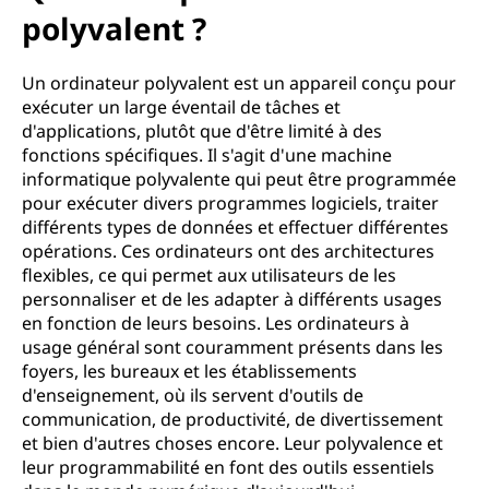
u
polyvalent ?
'
Un ordinateur polyvalent est un appareil conçu pour
u
exécuter un large éventail de tâches et
d'applications, plutôt que d'être limité à des
n
fonctions spécifiques. Il s'agit d'une machine
informatique polyvalente qui peut être programmée
o
pour exécuter divers programmes logiciels, traiter
r
différents types de données et effectuer différentes
opérations. Ces ordinateurs ont des architectures
d
flexibles, ce qui permet aux utilisateurs de les
personnaliser et de les adapter à différents usages
i
en fonction de leurs besoins. Les ordinateurs à
usage général sont couramment présents dans les
n
foyers, les bureaux et les établissements
d'enseignement, où ils servent d'outils de
a
communication, de productivité, de divertissement
et bien d'autres choses encore. Leur polyvalence et
t
leur programmabilité en font des outils essentiels