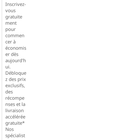
Inscrivez-
vous
gratuite
ment
pour
commen
cer à
économis
er dès
aujourd'h
ui.
Débloque
z des prix
exclusifs,
des
récompe
nses et la
livraison
accélérée
gratuite*
Nos
spécialist