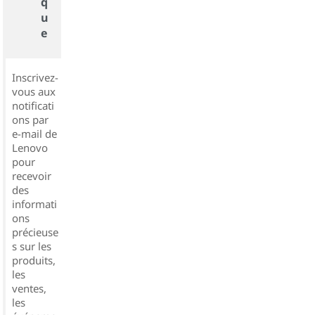
q
u
e
Inscrivez-
vous aux
notificati
ons par
e-mail de
Lenovo
pour
recevoir
des
informati
ons
précieuse
s sur les
produits,
les
ventes,
les