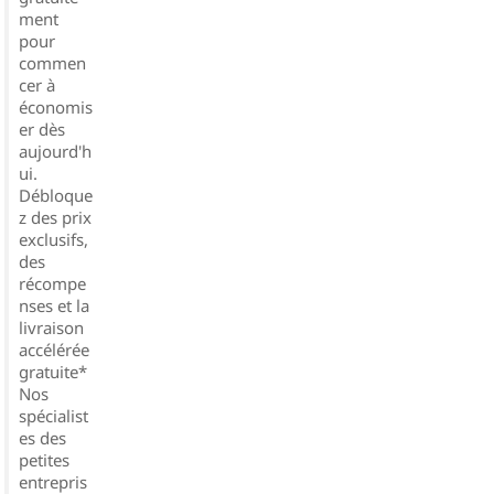
ment
pour
commen
cer à
économis
er dès
aujourd'h
ui.
Débloque
z des prix
exclusifs,
des
récompe
nses et la
livraison
accélérée
gratuite*
Nos
spécialist
es des
petites
entrepris