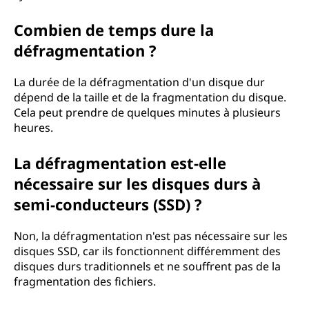
i
Combien de temps dure la
c
défragmentation ?
h
La durée de la défragmentation d'un disque dur
i
dépend de la taille et de la fragmentation du disque.
Cela peut prendre de quelques minutes à plusieurs
e
heures.
r
La défragmentation est-elle
s
nécessaire sur les disques durs à
semi-conducteurs (SSD) ?
?
Non, la défragmentation n'est pas nécessaire sur les
disques SSD, car ils fonctionnent différemment des
disques durs traditionnels et ne souffrent pas de la
fragmentation des fichiers.