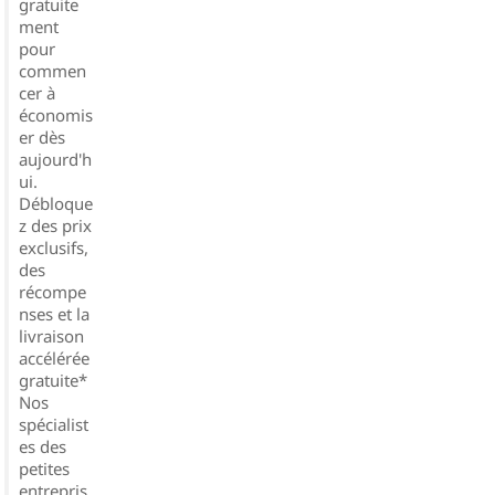
gratuite
ment
pour
commen
cer à
économis
er dès
aujourd'h
ui.
Débloque
z des prix
exclusifs,
des
récompe
nses et la
livraison
accélérée
gratuite*
Nos
spécialist
es des
petites
entrepris