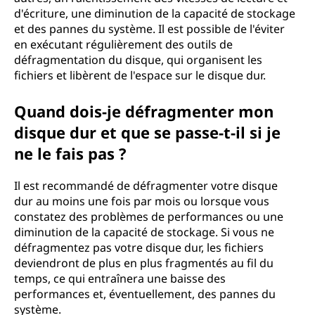
t
d'écriture, une diminution de la capacité de stockage
et des pannes du système. Il est possible de l'éviter
a
en exécutant régulièrement des outils de
défragmentation du disque, qui organisent les
t
fichiers et libèrent de l'espace sur le disque dur.
i
Quand dois-je défragmenter mon
disque dur et que se passe-t-il si je
o
ne le fais pas ?
n
Il est recommandé de défragmenter votre disque
d
dur au moins une fois par mois ou lorsque vous
constatez des problèmes de performances ou une
e
diminution de la capacité de stockage. Si vous ne
défragmentez pas votre disque dur, les fichiers
s
deviendront de plus en plus fragmentés au fil du
temps, ce qui entraînera une baisse des
f
performances et, éventuellement, des pannes du
système.