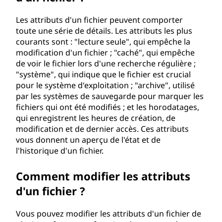
u
Les attributs d'un fichier peuvent comporter
n
toute une série de détails. Les attributs les plus
courants sont : "lecture seule", qui empêche la
f
modification d'un fichier ; "caché", qui empêche
de voir le fichier lors d'une recherche régulière ;
i
"système", qui indique que le fichier est crucial
pour le système d'exploitation ; "archive", utilisé
c
par les systèmes de sauvegarde pour marquer les
fichiers qui ont été modifiés ; et les horodatages,
h
qui enregistrent les heures de création, de
modification et de dernier accès. Ces attributs
i
vous donnent un aperçu de l'état et de
l'historique d'un fichier.
e
Comment modifier les attributs
r
d'un fichier ?
?
Vous pouvez modifier les attributs d'un fichier de