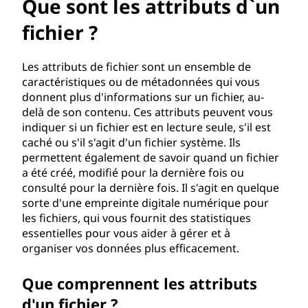
a
Que sont les attributs d`un
t
fichier ?
t
Les attributs de fichier sont un ensemble de
caractéristiques ou de métadonnées qui vous
r
donnent plus d'informations sur un fichier, au-
delà de son contenu. Ces attributs peuvent vous
i
indiquer si un fichier est en lecture seule, s'il est
caché ou s'il s'agit d'un fichier système. Ils
b
permettent également de savoir quand un fichier
u
a été créé, modifié pour la dernière fois ou
consulté pour la dernière fois. Il s'agit en quelque
t
sorte d'une empreinte digitale numérique pour
les fichiers, qui vous fournit des statistiques
s
essentielles pour vous aider à gérer et à
organiser vos données plus efficacement.
d
Que comprennent les attributs
'
d'un fichier ?