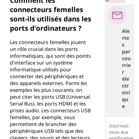
Comment les
connecteurs femelles
sont-ils utilisés dans les
ports d'ordinateurs ?
Ale
rte
Les connecteurs femelles jouent
s
un rôle crucial dans les ports
par
informatiques, qui sont des points
cou
d'interface sur un système
rrie
informatique utilisés pour
r
connecter des périphériques et
éle
des appareils externes. Parmi les
ctr
exemples les plus courants, on
oni
peut citer les ports USB (Universal
qu
Serial Bus), les ports HDMI et les
e
prises audio. Les connecteurs USB
femelles, par exemple, vous
permettent de brancher des
Inscrivez-
périphériques USB tels que des
vous aux
claviers, des souris et des lecteurs
notification