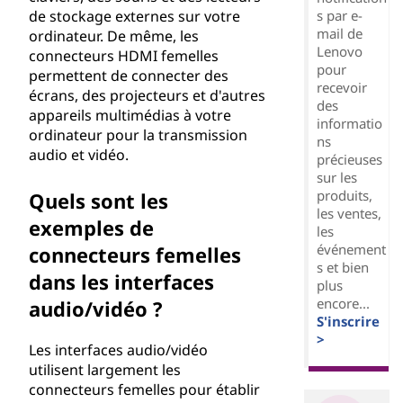
de stockage externes sur votre
s par e-
mail de
ordinateur. De même, les
Lenovo
connecteurs HDMI femelles
pour
permettent de connecter des
recevoir
écrans, des projecteurs et d'autres
des
appareils multimédias à votre
informatio
ordinateur pour la transmission
ns
audio et vidéo.
précieuses
sur les
produits,
Quels sont les
les ventes,
exemples de
les
événement
connecteurs femelles
s et bien
dans les interfaces
plus
encore...
audio/vidéo ?
S'inscrire
>
Les interfaces audio/vidéo
utilisent largement les
connecteurs femelles pour établir