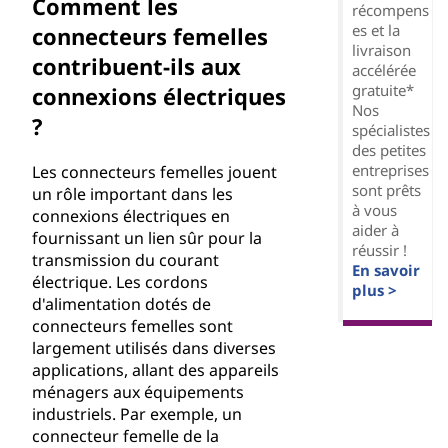
Comment les
récompens
es et la
connecteurs femelles
livraison
contribuent-ils aux
accélérée
gratuite*
connexions électriques
Nos
?
spécialistes
des petites
entreprises
Les connecteurs femelles jouent
sont prêts
un rôle important dans les
à vous
connexions électriques en
aider à
fournissant un lien sûr pour la
réussir !
transmission du courant
En savoir
électrique. Les cordons
plus >
d'alimentation dotés de
connecteurs femelles sont
largement utilisés dans diverses
applications, allant des appareils
ménagers aux équipements
industriels. Par exemple, un
connecteur femelle de la