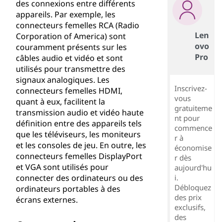
des connexions entre différents
appareils. Par exemple, les
connecteurs femelles RCA (Radio
Len
Corporation of America) sont
ovo
couramment présents sur les
Pro
câbles audio et vidéo et sont
utilisés pour transmettre des
signaux analogiques. Les
Inscrivez-
connecteurs femelles HDMI,
vous
quant à eux, facilitent la
gratuiteme
transmission audio et vidéo haute
nt pour
définition entre des appareils tels
commence
que les téléviseurs, les moniteurs
r à
et les consoles de jeu. En outre, les
économise
connecteurs femelles DisplayPort
r dès
et VGA sont utilisés pour
aujourd'hu
connecter des ordinateurs ou des
i.
Débloquez
ordinateurs portables à des
des prix
écrans externes.
exclusifs,
des