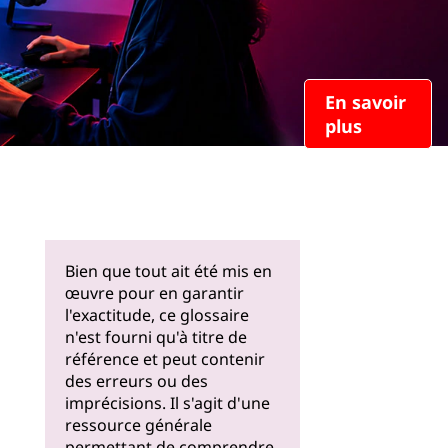
En savoir
plus
Bien que tout ait été mis en
œuvre pour en garantir
l'exactitude, ce glossaire
n'est fourni qu'à titre de
référence et peut contenir
des erreurs ou des
imprécisions. Il s'agit d'une
ressource générale
permettant de comprendre