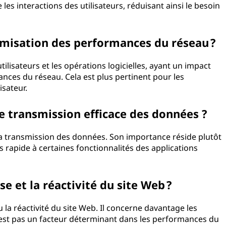
e les interactions des utilisateurs, réduisant ainsi le besoin
ptimisation des performances du réseau ?
ilisateurs et les opérations logicielles, ayant un impact
ances du réseau. Cela est plus pertinent pour les
isateur.
e transmission efficace des données ?
e la transmission des données. Son importance réside plutôt
ès rapide à certaines fonctionnalités des applications
se et la réactivité du site Web ?
ou la réactivité du site Web. Il concerne davantage les
 n’est pas un facteur déterminant dans les performances du