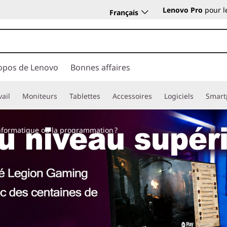
Lenovo Pro
pour l
Français
opos de Lenovo
Bonnes affaires
vail
Moniteurs
Tablettes
Accessoires
Logiciels
Smart
l’informatique ou la programmation ?