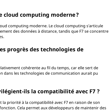
 le cloud computing moderne ?
 cloud computing moderne. Le cloud computing s'articule
tement des données à distance, tandis que F7 se concentre
es.
les progrès des technologies de
elativement cohérente au fil du temps, car elle sert de
on dans les technologies de communication aurait pu
légient-ils la compatibilité avec F7 ?
 priorité à la compatibilité avec F7 en raison de son
fonction. Cela permet aux développeurs de maintenir des