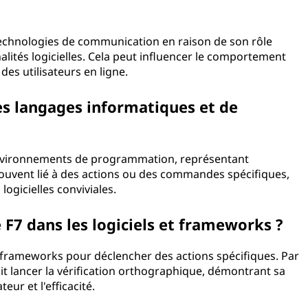
 technologies de communication en raison de son rôle
alités logicielles. Cela peut influencer le comportement
des utilisateurs en ligne.
es langages informatiques et de
environnements de programmation, représentant
souvent lié à des actions ou des commandes spécifiques,
logicielles conviviales.
e F7 dans les logiciels et frameworks ?
es frameworks pour déclencher des actions spécifiques. Par
ait lancer la vérification orthographique, démontrant sa
eur et l'efficacité.