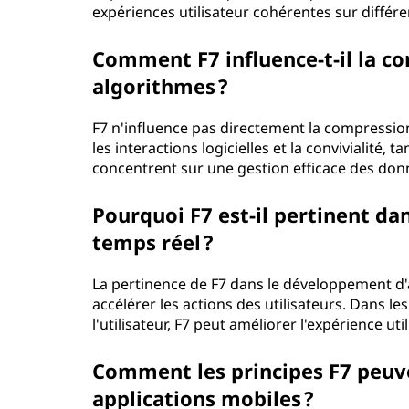
expériences utilisateur cohérentes sur différ
Comment F7 influence-t-il la c
algorithmes ?
F7 n'influence pas directement la compressio
les interactions logicielles et la convivialité
concentrent sur une gestion efficace des don
Pourquoi F7 est-il pertinent da
temps réel ?
La pertinence de F7 dans le développement d'a
accélérer les actions des utilisateurs. Dans l
l'utilisateur, F7 peut améliorer l'expérience uti
Comment les principes F7 peuve
applications mobiles ?