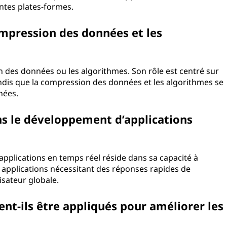
entes plates-formes.
ompression des données et les
n des données ou les algorithmes. Son rôle est centré sur
, tandis que la compression des données et les algorithmes se
nées.
ns le développement d’applications
pplications en temps réel réside dans sa capacité à
es applications nécessitant des réponses rapides de
lisateur globale.
nt-ils être appliqués pour améliorer les