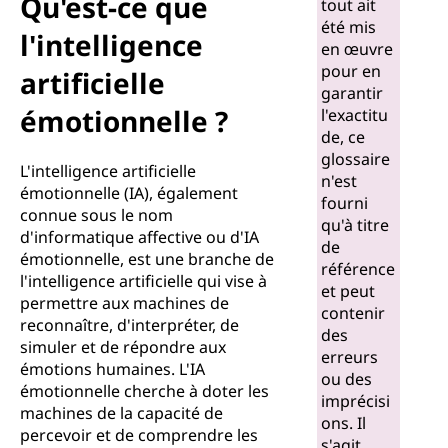
Qu'est-ce que
tout ait
été mis
l'intelligence
en œuvre
pour en
artificielle
garantir
émotionnelle ?
l'exactitu
de, ce
glossaire
L'intelligence artificielle
n'est
émotionnelle (IA), également
fourni
connue sous le nom
qu'à titre
d'informatique affective ou d'IA
de
émotionnelle, est une branche de
référence
l'intelligence artificielle qui vise à
et peut
permettre aux machines de
contenir
reconnaître, d'interpréter, de
des
simuler et de répondre aux
erreurs
émotions humaines. L'IA
ou des
émotionnelle cherche à doter les
imprécisi
machines de la capacité de
ons. Il
percevoir et de comprendre les
s'agit