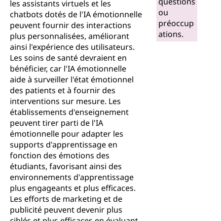
questions
les assistants virtuels et les
ou
chatbots dotés de l'IA émotionnelle
préoccup
peuvent fournir des interactions
ations.
plus personnalisées, améliorant
ainsi l'expérience des utilisateurs.
Les soins de santé devraient en
bénéficier, car l'IA émotionnelle
aide à surveiller l'état émotionnel
des patients et à fournir des
interventions sur mesure. Les
établissements d'enseignement
peuvent tirer parti de l'IA
émotionnelle pour adapter les
supports d'apprentissage en
fonction des émotions des
étudiants, favorisant ainsi des
environnements d'apprentissage
plus engageants et plus efficaces.
Les efforts de marketing et de
publicité peuvent devenir plus
ciblés et plus efficaces en évaluant