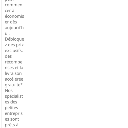
commen
cer à
économis
er dès
aujourd'h
ui.
Débloque
z des prix
exclusifs,
des
récompe
nses et la
livraison
accélérée
gratuite*
Nos
spécialist
es des
petites
entrepris
es sont
prêts à