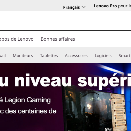
Lenovo Pro
pour l
Français
opos de Lenovo
Bonnes affaires
vail
Moniteurs
Tablettes
Accessoires
Logiciels
Smart