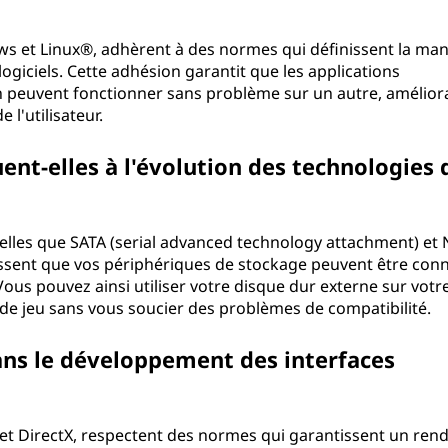
ows et Linux®, adhèrent à des normes qui définissent la man
 logiciels. Cette adhésion garantit que les applications
n peuvent fonctionner sans problème sur un autre, amélior
e l'utilisateur.
t-elles à l'évolution des technologies 
elles que SATA (serial advanced technology attachment) e
tissent que vos périphériques de stockage peuvent être con
ous pouvez ainsi utiliser votre disque dur externe sur votr
 de jeu sans vous soucier des problèmes de compatibilité.
ans le développement des interfaces
t DirectX, respectent des normes qui garantissent un ren