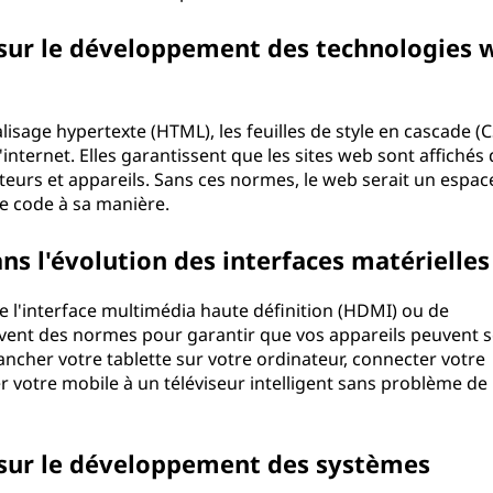
 sur le développement des technologies 
isage hypertexte (HTML), les feuilles de style en cascade (C
l'internet. Elles garantissent que les sites web sont affichés
teurs et appareils. Sans ces normes, le web serait un espac
le code à sa manière.
ns l'évolution des interfaces matérielles
 de l'interface multimédia haute définition (HDMI) ou de
uivent des normes pour garantir que vos appareils peuvent 
ancher votre tablette sur votre ordinateur, connecter votre
r votre mobile à un téléviseur intelligent sans problème de
 sur le développement des systèmes