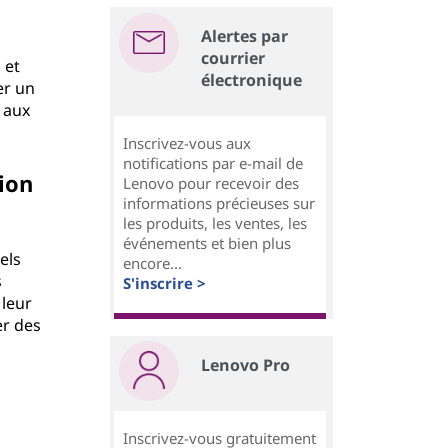
Alertes par
courrier
 et
électronique
er un
 aux
Inscrivez-vous aux
notifications par e-mail de
ion
Lenovo pour recevoir des
informations précieuses sur
les produits, les ventes, les
événements et bien plus
els
encore...
s
S'inscrire >
 leur
er des
Lenovo Pro
Inscrivez-vous gratuitement