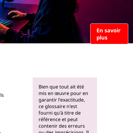
En savoir
plus
Bien que tout ait été
mis en œuvre pour en
ls
garantir l'exactitude,
ce glossaire n'est
fourni qu'à titre de
référence et peut
contenir des erreurs
ou des imprécisions. Il