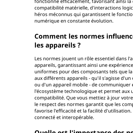
fonctionne efficacement, favorisant ainsi l
compatibilité matérielle, d'interactions lo
héros méconnus qui garantissent le foncti
numérique en constante évolution.
Comment les normes influencen
les appareils ?
Les normes jouent un rôle essentiel dans l'a
appareils, garantissant ainsi une expérience 
uniformes pour des composants tels que la
aux différents appareils - qu'il s'agisse d'
ou d'un appareil mobile - de communiquer ef
l'écosystème technologique et permet aux ut
compatibilité. Que vous mettiez à jour votr
le respect des normes garantit que les co
favorise l'efficacité et la facilité d'utilisa
connecté et interopérable.
Quelle est l'importance des no