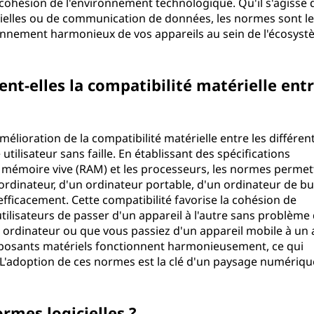
a cohésion de l'environnement technologique. Qu'il s'agisse 
gicielles ou de communication de données, les normes sont l
onnement harmonieux de vos appareils au sein de l'écosys
t-elles la compatibilité matérielle ent
mélioration de la compatibilité matérielle entre les différen
utilisateur sans faille. En établissant des spécifications
 mémoire vive (RAM) et les processeurs, les normes permet
un ordinateur, d'un ordinateur portable, d'un ordinateur de b
ficacement. Cette compatibilité favorise la cohésion de
ilisateurs de passer d'un appareil à l'autre sans problème
e ordinateur ou que vous passiez d'un appareil mobile à un 
mposants matériels fonctionnent harmonieusement, ce qui
tion. L'adoption de ces normes est la clé d'un paysage numériq
rmes logicielles ?