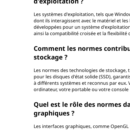
d'exploitation ?
Les systèmes d'exploitation, tels que Wind
dont ils interagissent avec le matériel et les
développées pour un système d'exploitatio
ainsi la compatibilité croisée et la flexibilité d
Comment les normes contribuen
stockage ?
Les normes des technologies de stockage, t
pour les disques d'état solide (SSD), garan
à différents systèmes et reconnus par eux. V
ordinateur, votre portable ou votre console
Quel est le rôle des normes d
graphiques ?
Les interfaces graphiques, comme OpenGL e