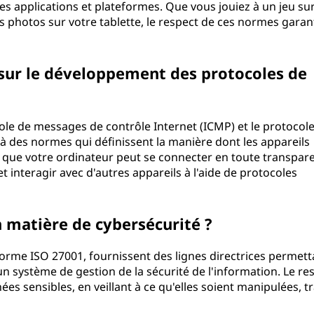
es applications et plateformes. Que vous jouiez à un jeu su
 photos sur votre tablette, le respect de ces normes garan
 sur le développement des protocoles de
cole de messages de contrôle Internet (ICMP) et le protocol
à des normes qui définissent la manière dont les appareils
 que votre ordinateur peut se connecter en toute transpar
t interagir avec d'autres appareils à l'aide de protocoles
n matière de cybersécurité ?
norme ISO 27001, fournissent des lignes directrices permett
un système de gestion de la sécurité de l'information. Le re
s sensibles, en veillant à ce qu'elles soient manipulées, tr