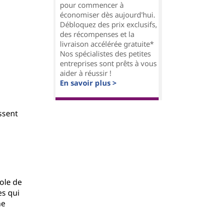
pour commencer à
économiser dès aujourd'hui.
Débloquez des prix exclusifs,
des récompenses et la
livraison accélérée gratuite*
Nos spécialistes des petites
entreprises sont prêts à vous
aider à réussir !
En savoir plus >
ssent
ole de
es qui
ne