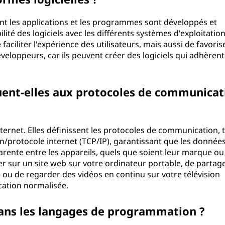
ont les applications et les programmes sont développés et
lité des logiciels avec les différents systèmes d'exploitation
ciliter l'expérience des utilisateurs, mais aussi de favoris
eloppeurs, car ils peuvent créer des logiciels qui adhèrent
ent-elles aux protocoles de communicat
ernet. Elles définissent les protocoles de communication, t
n/protocole internet (TCP/IP), garantissant que les donnée
rente entre les appareils, quels que soient leur marque ou
r sur un site web sur votre ordinateur portable, de partag
e ou de regarder des vidéos en continu sur votre télévision
cation normalisée.
dans les langages de programmation ?