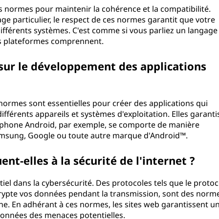
normes pour maintenir la cohérence et la compatibilité.
e particulier, le respect de ces normes garantit que votre
fférents systèmes. C'est comme si vous parliez un langage
es plateformes comprennent.
sur le développement des applications
normes sont essentielles pour créer des applications qui
fférents appareils et systèmes d'exploitation. Elles garanti
éphone Android, par exemple, se comporte de manière
Samsung, Google ou toute autre marque d'Android™.
t-elles à la sécurité de l'internet ?
el dans la cybersécurité. Des protocoles tels que le protoc
 crypte vos données pendant la transmission, sont des norm
ne. En adhérant à ces normes, les sites web garantissent u
données des menaces potentielles.