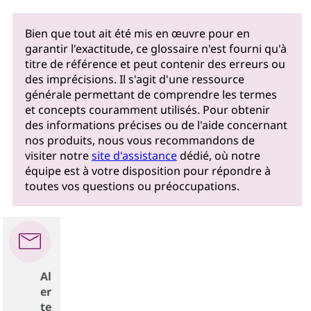
Bien que tout ait été mis en œuvre pour en
garantir l'exactitude, ce glossaire n'est fourni qu'à
titre de référence et peut contenir des erreurs ou
des imprécisions. Il s'agit d'une ressource
générale permettant de comprendre les termes
et concepts couramment utilisés. Pour obtenir
des informations précises ou de l'aide concernant
nos produits, nous vous recommandons de
visiter notre
site d'assistance
dédié, où notre
équipe est à votre disposition pour répondre à
toutes vos questions ou préoccupations.
Al
er
te