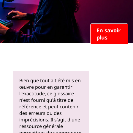
En savoir
plus
Bien que tout ait été mis en
œuvre pour en garantir
l'exactitude, ce glossaire
n'est fourni qu'à titre de
référence et peut contenir
des erreurs ou des
imprécisions. Il s'agit d'une
ressource générale
permettant de comprendre