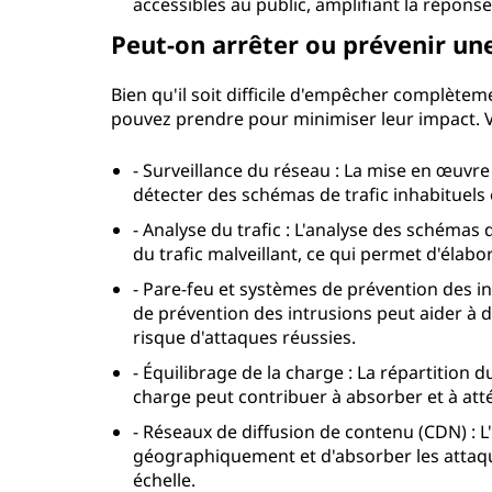
accessibles au public, amplifiant la répons
Peut-on arrêter ou prévenir un
Bien qu'il soit difficile d'empêcher complète
pouvez prendre pour minimiser leur impact. V
- Surveillance du réseau : La mise en œuvre
détecter des schémas de trafic inhabituels e
- Analyse du trafic : L'analyse des schémas d
du trafic malveillant, ce qui permet d'élabo
- Pare-feu et systèmes de prévention des in
de prévention des intrusions peut aider à dé
risque d'attaques réussies.
- Équilibrage de la charge : La répartition d
charge peut contribuer à absorber et à att
- Réseaux de diffusion de contenu (CDN) : L'
géographiquement et d'absorber les attaque
échelle.