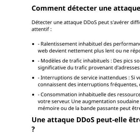
Comment détecter une attaque
Détecter une attaque DDoS peut s'avérer diffic
attentif :
- Ralentissement inhabituel des performanc
web devient nettement plus lent ou ne répo
- Modèles de trafic inhabituels : Des pics 
significative du trafic provenant d'adresse
- Interruptions de service inattendues : Si
connaissent des interruptions fréquentes, 
- Consommation inhabituelle des ressources 
votre serveur. Une augmentation soudaine de 
mémoire ou de la bande passante peut être
Une attaque DDoS peut-elle êtr
?