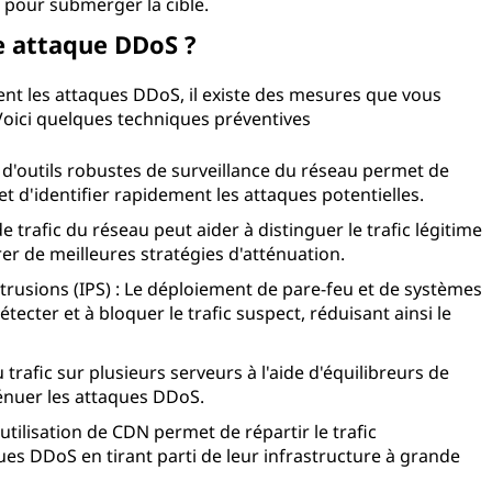
e pour submerger la cible.
e attaque DDoS ?
ment les attaques DDoS, il existe des mesures que vous
oici quelques techniques préventives
 d'outils robustes de surveillance du réseau permet de
t d'identifier rapidement les attaques potentielles.
e trafic du réseau peut aider à distinguer le trafic légitime
rer de meilleures stratégies d'atténuation.
trusions (IPS) : Le déploiement de pare-feu et de systèmes
tecter et à bloquer le trafic suspect, réduisant ainsi le
u trafic sur plusieurs serveurs à l'aide d'équilibreurs de
énuer les attaques DDoS.
utilisation de CDN permet de répartir le trafic
s DDoS en tirant parti de leur infrastructure à grande