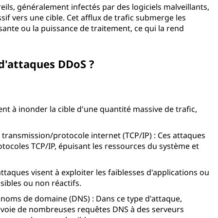
s, généralement infectés par des logiciels malveillants,
f vers une cible. Cet afflux de trafic submerge les
ssante ou la puissance de traitement, ce qui la rend
 d'attaques DDoS ?
ent à inonder la cible d'une quantité massive de trafic,
 transmission/protocole internet (TCP/IP) : Ces attaques
protocoles TCP/IP, épuisant les ressources du système et
attaques visent à exploiter les faiblesses d'applications ou
sibles ou non réactifs.
e noms de domaine (DNS) : Dans ce type d'attaque,
 envoie de nombreuses requêtes DNS à des serveurs