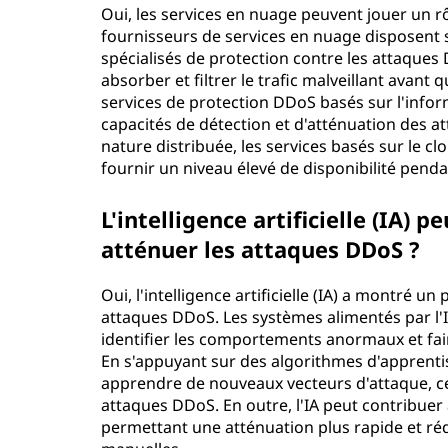
Oui, les services en nuage peuvent jouer un r
fournisseurs de services en nuage disposent 
spécialisés de protection contre les attaques
absorber et filtrer le trafic malveillant avant qu
services de protection DDoS basés sur l'infor
capacités de détection et d'atténuation des at
nature distribuée, les services basés sur le 
fournir un niveau élevé de disponibilité pend
L'intelligence artificielle (IA) p
atténuer les attaques DDoS ?
Oui, l'intelligence artificielle (IA) a montré u
attaques DDoS. Les systèmes alimentés par l'I
identifier les comportements anormaux et faire 
En s'appuyant sur des algorithmes d'apprent
apprendre de nouveaux vecteurs d'attaque, ce
attaques DDoS. En outre, l'IA peut contribue
permettant une atténuation plus rapide et ré