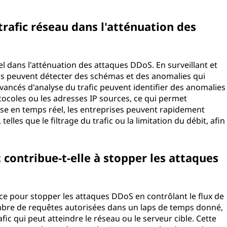
 trafic réseau dans l'atténuation des
iel dans l'atténuation des attaques DDoS. En surveillant et
ions peuvent détecter des schémas et des anomalies qui
avancés d'analyse du trafic peuvent identifier des anomalies
rotocoles ou les adresses IP sources, ce qui permet
nalyse en temps réel, les entreprises peuvent rapidement
lles que le filtrage du trafic ou la limitation du débit, afin
contribue-t-elle à stopper les attaques
ace pour stopper les attaques DDoS en contrôlant le flux de
nombre de requêtes autorisées dans un laps de temps donné,
afic qui peut atteindre le réseau ou le serveur cible. Cette