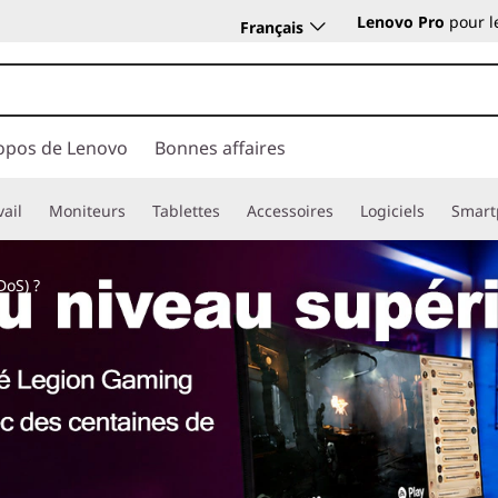
Lenovo Pro
pour l
Français
opos de Lenovo
Bonnes affaires
vail
Moniteurs
Tablettes
Accessoires
Logiciels
Smart
DoS) ?