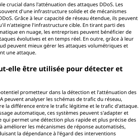
ôle crucial dans l'atténuation des attaques DDoS. Les
souvent d'une infrastructure solide et de mécanismes
 DDoS. Grâce à leur capacité de réseau étendue, ils peuvent
'il n'atteigne l'infrastructure cible. En tirant parti des
matique en nuage, les entreprises peuvent bénéficier de
taques évolutives et en temps réel. En outre, grâce à leur
cloud peuvent mieux gérer les attaques volumétriques et
ant une attaque.
eut-elle être utilisée pour détecter et
n potentiel prometteur dans la détection et l'atténuation des
A peuvent analyser les schémas de trafic du réseau,
la différence entre le trafic légitime et le trafic d'attaque.
issage automatique, ces systèmes peuvent s'adapter et
 qui permet une détection plus rapide et plus précise des
r à améliorer les mécanismes de réponse automatisés,
duisant la dépendance à l'égard des interventions