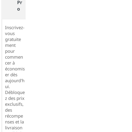
Pr
o
Inscrivez-
vous
gratuite
ment
pour
commen
cer à
économis
er dès
aujourd'h
ui.
Débloque
z des prix
exclusifs,
des
récompe
nses et la
livraison