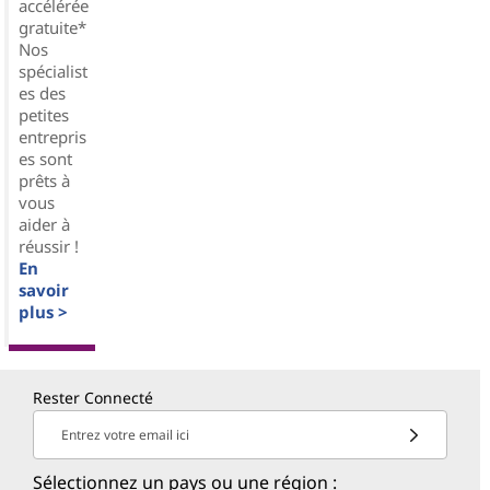
accélérée
gratuite*
Nos
spécialist
es des
petites
entrepris
es sont
prêts à
vous
aider à
réussir !
En
savoir
plus >
Rester Connecté
Entrez votre email ici
Sélectionnez un pays ou une région :