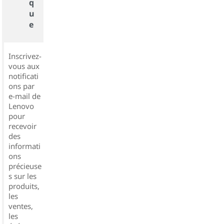
q
u
e
Inscrivez-
vous aux
notificati
ons par
e-mail de
Lenovo
pour
recevoir
des
informati
ons
précieuse
s sur les
produits,
les
ventes,
les