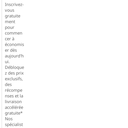
Inscrivez-
vous
gratuite
ment
pour
commen
cer à
économis
er dès
aujourd'h
ui.
Débloque
z des prix
exclusifs,
des
récompe
nses et la
livraison
accélérée
gratuite*
Nos
spécialist