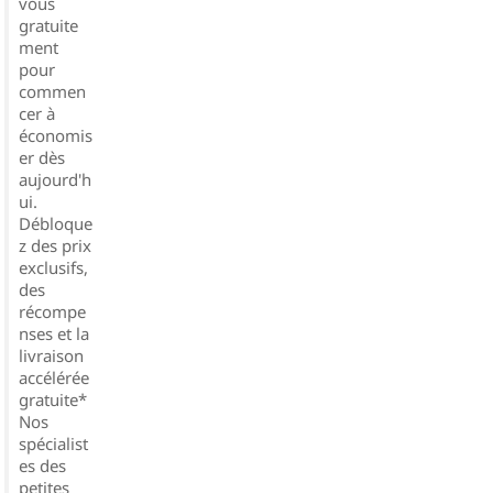
vous
gratuite
ment
pour
commen
cer à
économis
er dès
aujourd'h
ui.
Débloque
z des prix
exclusifs,
des
récompe
nses et la
livraison
accélérée
gratuite*
Nos
spécialist
es des
petites