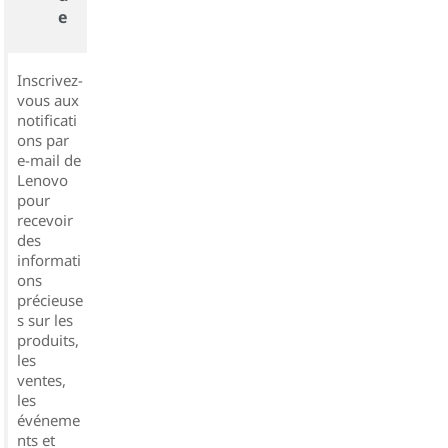
e
Inscrivez-
vous aux
notificati
ons par
e-mail de
Lenovo
pour
recevoir
des
informati
ons
précieuse
s sur les
produits,
les
ventes,
les
événeme
nts et