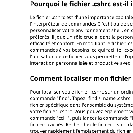
Pourquoi le fichier .cshrc est-il
Le fichier .cshrc est d'une importance capitale
l'interpréteur de commandes C (csh) ou de ses
personnaliser votre environnement shell, en d
préférés. Il joue un rôle crucial dans la pers
efficacité et confort. En modifiant le fichier 
commandes à vos besoins, ce qui facilite l'ex
l'utilisation de ce fichier vous permettent d'
interaction personnalisée et productive avec
Comment localiser mon fichier 
Pour localiser votre fichier .cshrc sur un ordin
commande "find". Tapez "find / -name .cshrc
fichier spécifique dans l'ensemble du système 
votre fichier .cshrc. Vous pouvez également v
commande "cd ~", puis lancer la commande "ls 
fichiers cachés. Recherchez le fichier .cshrc 
trouver rapidement l'emplacement du fichier p