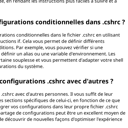
, en rendant les instructions plus faciles à suivre et à
figurations conditionnelles dans .cshrc ?
tions conditionnelles dans le fichier .cshrc en utilisant
uctions if. Cela vous permet de définir différents
tions. Par exemple, vous pouvez vérifier si une
définir un alias ou une variable d'environnement. Les
rtaine souplesse et vous permettent d'adapter votre shell
urations du système.
configurations .cshrc avec d'autres ?
cshrc avec d'autres personnes. Il vous suffit de leur
es sections spécifiques de celui-ci, en fonction de ce que
égrer vos configurations dans leur propre fichier .cshrc
partage de configurations peut être un excellent moyen de
de découvrir de nouvelles façons d'optimiser l'expérience