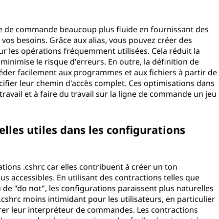
gne de commande beaucoup plus fluide en fournissant des
 vos besoins. Grâce aux alias, vous pouvez créer des
r les opérations fréquemment utilisées. Cela réduit la
nimise le risque d'erreurs. En outre, la définition de
der facilement aux programmes et aux fichiers à partir de
ifier leur chemin d'accès complet. Ces optimisations dans
 travail et à faire du travail sur la ligne de commande un jeu
lles utiles dans les configurations
ations .cshrc car elles contribuent à créer un ton
us accessibles. En utilisant des contractions telles que
u de "do not", les configurations paraissent plus naturelles
 .cshrc moins intimidant pour les utilisateurs, en particulier
urer leur interpréteur de commandes. Les contractions