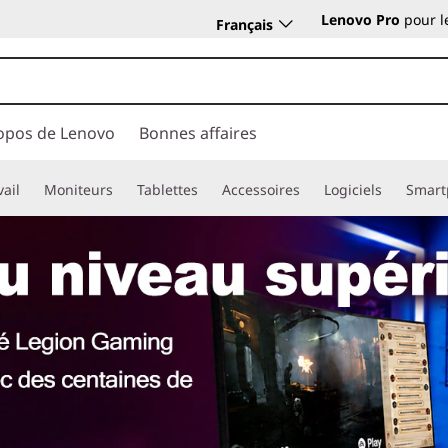
Lenovo Pro
pour l
Français
opos de Lenovo
Bonnes affaires
vail
Moniteurs
Tablettes
Accessoires
Logiciels
Smart