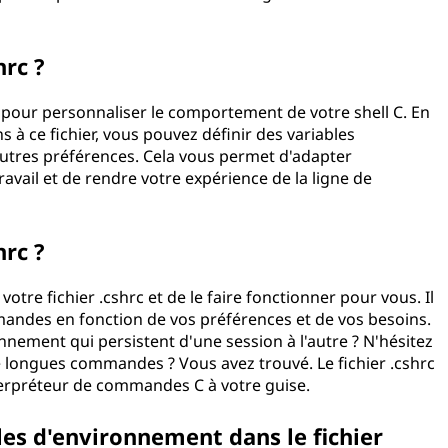
hrc ?
c pour personnaliser le comportement de votre shell C. En
à ce fichier, vous pouvez définir des variables
'autres préférences. Cela vous permet d'adapter
avail et de rendre votre expérience de la ligne de
hrc ?
tre fichier .cshrc et de le faire fonctionner pour vous. Il
mandes en fonction de vos préférences et de vos besoins.
nnement qui persistent d'une session à l'autre ? N'hésitez
e longues commandes ? Vous avez trouvé. Le fichier .cshrc
interpréteur de commandes C à votre guise.
es d'environnement dans le fichier