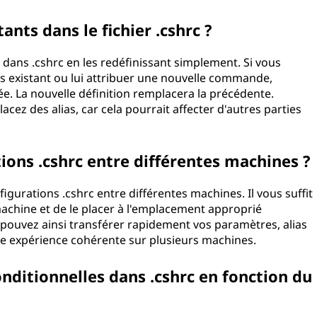
ants dans le fichier .cshrc ?
 dans .cshrc en les redéfinissant simplement. Si vous
s existant ou lui attribuer une nouvelle commande,
ée. La nouvelle définition remplacera la précédente.
ez des alias, car cela pourrait affecter d'autres parties
ions .cshrc entre différentes machines ?
gurations .cshrc entre différentes machines. Il vous suffit
 machine et de le placer à l'emplacement approprié
 pouvez ainsi transférer rapidement vos paramètres, alias
ne expérience cohérente sur plusieurs machines.
onditionnelles dans .cshrc en fonction du