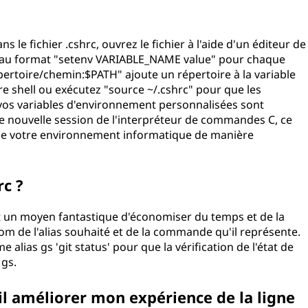
 le fichier .cshrc, ouvrez le fichier à l'aide d'un éditeur de
es au format "setenv VARIABLE_NAME value" pour chaque
pertoire/chemin:$PATH" ajoute un répertoire à la variable
re shell ou exécutez "source ~/.cshrc" pour que les
 vos variables d'environnement personnalisées sont
e nouvelle session de l'interpréteur de commandes C, ce
 de votre environnement informatique de manière
rc ?
est un moyen fantastique d'économiser du temps et de la
om de l'alias souhaité et de la commande qu'il représente.
lias gs 'git status' pour que la vérification de l'état de
 gs.
il améliorer mon expérience de la ligne