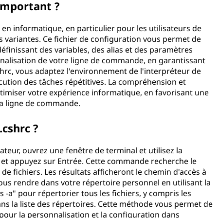
 important ?
 en informatique, en particulier pour les utilisateurs de
 variantes. Ce fichier de configuration vous permet de
éfinissant des variables, des alias et des paramètres
onnalisation de votre ligne de commande, en garantissant
.cshrc, vous adaptez l'environnement de l'interpréteur de
écution des tâches répétitives. La compréhension et
optimiser votre expérience informatique, en favorisant une
 la ligne de commande.
.cshrc ?
ateur, ouvrez une fenêtre de terminal et utilisez la
" et appuyez sur Entrée. Cette commande recherche le
de fichiers. Les résultats afficheront le chemin d'accès à
ous rendre dans votre répertoire personnel en utilisant la
-a" pour répertorier tous les fichiers, y compris les
dans la liste des répertoires. Cette méthode vous permet de
our la personnalisation et la configuration dans