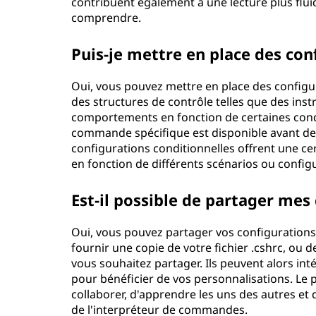
contribuent également à une lecture plus fluide
comprendre.
Puis-je mettre en place des con
Oui, vous pouvez mettre en place des configura
des structures de contrôle telles que des instr
comportements en fonction de certaines condi
commande spécifique est disponible avant de 
configurations conditionnelles offrent une ce
en fonction de différents scénarios ou config
Est-il possible de partager mes 
Oui, vous pouvez partager vos configurations .
fournir une copie de votre fichier .cshrc, ou d
vous souhaitez partager. Ils peuvent alors int
pour bénéficier de vos personnalisations. Le 
collaborer, d'apprendre les uns des autres et 
de l'interpréteur de commandes.