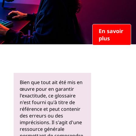
En savoir
plus
Bien que tout ait été mis en
œuvre pour en garantir
l'exactitude, ce glossaire
n'est fourni qu'à titre de
référence et peut contenir
des erreurs ou des
imprécisions. Il s'agit d'une
ressource générale
permettant de comprendre