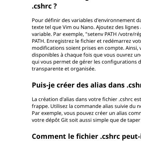
.cshrc ?
Pour définir des variables d'environnement dans
texte tel que Vim ou Nano. Ajoutez des lign
variable. Par exemple, "setenv PATH /votre/ré
PATH. Enregistrez le fichier et redémarrez vot
modifications soient prises en compte. Ainsi,
disponibles à chaque fois que vous ouvrez un
qui vous permet de gérer les configurations
transparente et organisée.
Puis-je créer des alias dans .csh
La création d'alias dans votre fichier .cshrc 
frappe. Utilisez la commande alias suivie du n
Par exemple, vous pouvez créer un alias comme a
votre dépôt Git soit aussi simple que de taper
Comment le fichier .cshrc peut-