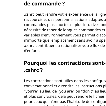
de commande ?
.cshrc peut rendre votre expérience de la li
raccourcis et des personnalisations adaptés à
commandes plus courtes et plus intuitives pou
nécessité de taper de longues commandes et mi
variables d'environnement vous permet d'accé
n'importe quel emplacement sans avoir à spéc
.cshrc contribuent à rationaliser votre flux de
d'enfant.
Pourquoi les contractions sont-e
.cshrc ?
Les contractions sont utiles dans les configur
conversationnel et à rendre les instructions pl
"you're" au lieu de "you are" ou "don't" au lie
et plus conviviales. Cela peut rendre le fichier
pour ceux qui n'ont pas l'habitude de config