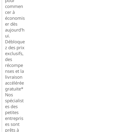
pour
commen
cer à
économis
er dès
aujourd'h
ui.
Débloque
z des prix
exclusifs,
des
récompe
nses et la
livraison
accélérée
gratuite*
Nos
spécialist
es des
petites
entrepris
es sont
prêts à