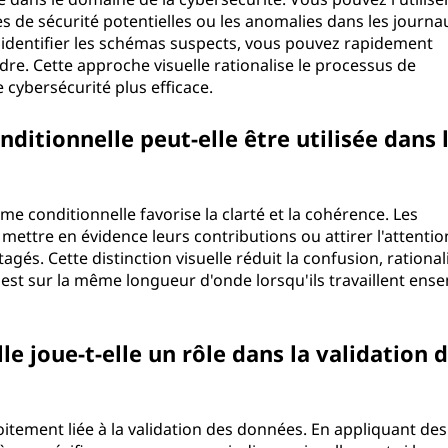
 de sécurité potentielles ou les anomalies dans les journa
r identifier les schémas suspects, vous pouvez rapidement
ndre. Cette approche visuelle rationalise le processus de
e cybersécurité plus efficace.
itionnelle peut-elle être utilisée dans 
rme conditionnelle favorise la clarté et la cohérence. Les
mettre en évidence leurs contributions ou attirer l'attentio
és. Cette distinction visuelle réduit la confusion, rationali
 est sur la même longueur d'onde lorsqu'ils travaillent ens
e joue-t-elle un rôle dans la validation 
oitement liée à la validation des données. En appliquant des