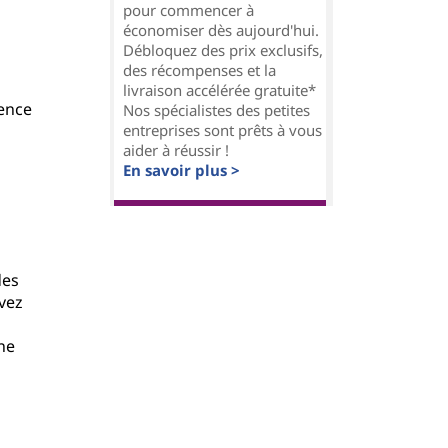
pour commencer à
économiser dès aujourd'hui.
Débloquez des prix exclusifs,
des récompenses et la
livraison accélérée gratuite*
ience
Nos spécialistes des petites
entreprises sont prêts à vous
aider à réussir !
En savoir plus >
des
vez
une