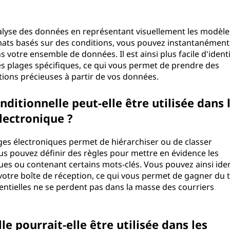
analyse des données en représentant visuellement les modèle
rmats basés sur des conditions, vous pouvez instantanément
 votre ensemble de données. Il est ainsi plus facile d'identi
les plages spécifiques, ce qui vous permet de prendre des
ations précieuses à partir de vos données.
itionnelle peut-elle être utilisée dans 
lectronique ?
es électroniques permet de hiérarchiser ou de classer
us pouvez définir des règles pour mettre en évidence les
es ou contenant certains mots-clés. Vous pouvez ainsi iden
otre boîte de réception, ce qui vous permet de gagner du
entielles ne se perdent pas dans la masse des courriers
e pourrait-elle être utilisée dans les