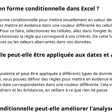
n forme conditionnelle dans Excel ?
 forme conditionnelle pour mettre visuellement en valeur de
z mettre en évidence dans une couleur différente les cellu
our ce faire, sélectionnez les cellules, allez dans l'onglet Ac
choisissez la règle qui correspond à vos critères. De cette f
ces ou les valeurs aberrantes dans vos données.
le peut-elle être appliquée aux dates et
yvalente et peut être appliquée à différents types de donnée
e, vous pouvez définir des règles pour mettre en évidence l
de date correspondantes dans une couleur différente. Cela 
riers et les échéances, en veillant à ce que rien ne passe
itionnelle peut-elle améliorer l'analys