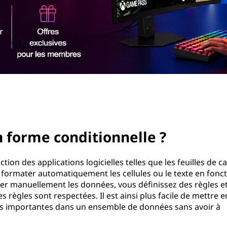
n forme conditionnelle ?
ion des applications logicielles telles que les feuilles de ca
 formater automatiquement les cellules ou le texte en fonc
ter manuellement les données, vous définissez des règles et
s règles sont respectées. Il est ainsi plus facile de mettre e
s importantes dans un ensemble de données sans avoir à