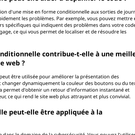
tion d'une mise en forme conditionnelle aux sorties de jour
 rapidement les problèmes. Par exemple, vous pouvez mettre 
urs spécifiques qui indiquent des problèmes dans votre cod
gage, ce qui vous permet de localiser et de résoudre les
itionnelle contribue-t-elle à une meill
le web ?
peut être utilisée pour améliorer la présentation des
ut changer dynamiquement la couleur des boutons ou du te
Cela permet d'obtenir un retour d'information instantané et
eur, ce qui rend le site web plus attrayant et plus convivial.
e peut-elle être appliquée à la
le dans le domaine de la cybersécurité. Vous pouvez l'utilise