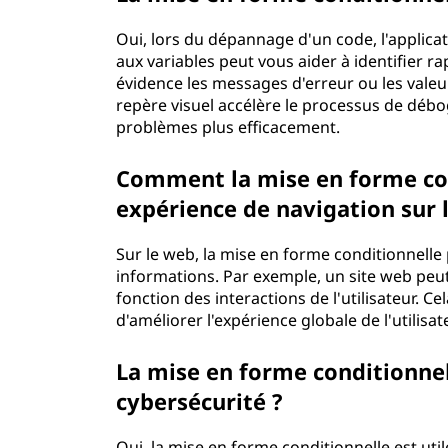
Oui, lors du dépannage d'un code, l'applica
aux variables peut vous aider à identifier
évidence les messages d'erreur ou les vale
repère visuel accélère le processus de débo
problèmes plus efficacement.
Comment la mise en forme cond
expérience de navigation sur 
Sur le web, la mise en forme conditionnelle 
informations. Par exemple, un site web pe
fonction des interactions de l'utilisateur. 
d'améliorer l'expérience globale de l'utilisat
La mise en forme conditionnell
cybersécurité ?
Oui, la mise en forme conditionnelle est uti