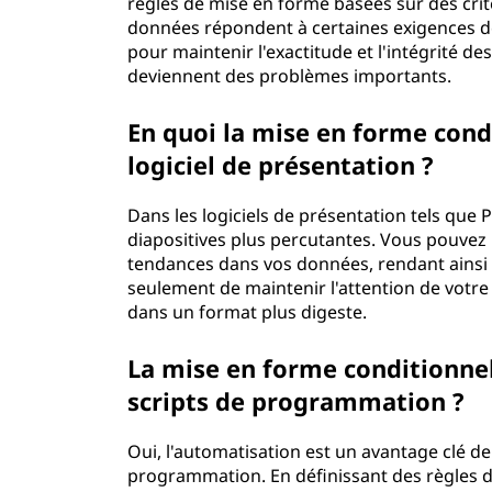
règles de mise en forme basées sur des crit
données répondent à certaines exigences de
pour maintenir l'exactitude et l'intégrité de
deviennent des problèmes importants.
En quoi la mise en forme condi
logiciel de présentation ?
Dans les logiciels de présentation tels que
diapositives plus percutantes. Vous pouvez l
tendances dans vos données, rendant ainsi 
seulement de maintenir l'attention de votr
dans un format plus digeste.
La mise en forme conditionnel
scripts de programmation ?
Oui, l'automatisation est un avantage clé de
programmation. En définissant des règles d