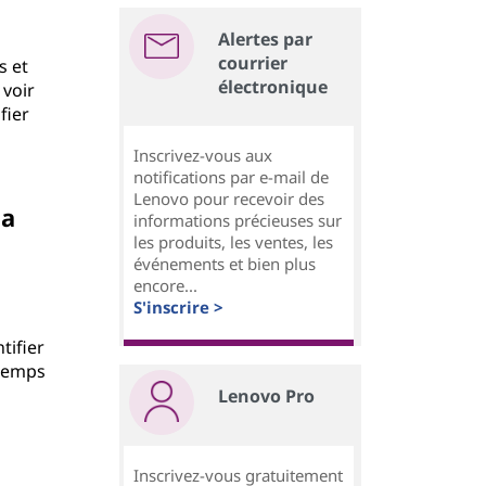
Alertes par
courrier
s et
électronique
 voir
fier
Inscrivez-vous aux
notifications par e-mail de
Lenovo pour recevoir des
la
informations précieuses sur
les produits, les ventes, les
événements et bien plus
encore...
S'inscrire >
tifier
 temps
Lenovo Pro
Inscrivez-vous gratuitement