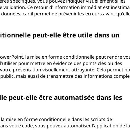
ères spécifiques, vous pouvez indiquer visuellement si les
 validation. Ce retour d'information immédiat est inestima
s données, car il permet de prévenir les erreurs avant qu'ell
tionnelle peut-elle être utile dans un
 PowerPoint, la mise en forme conditionnelle peut rendre vo
'utiliser pour mettre en évidence des points clés ou des
votre présentation visuellement attrayante. Cela permet n
e public, mais aussi de transmettre des informations compl
le peut-elle être automatisée dans les
 la mise en forme conditionnelle dans les scripts de
ans votre code, vous pouvez automatiser l'application de l