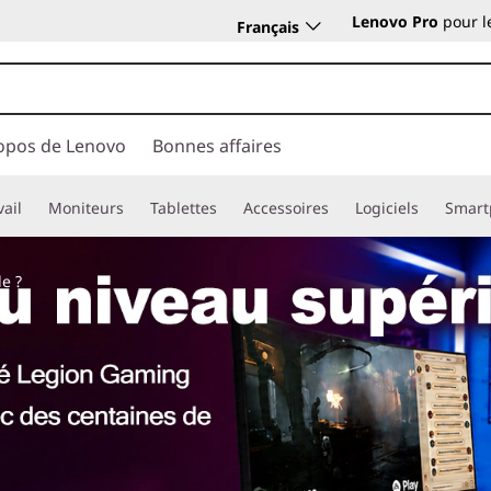
Lenovo Pro
pour l
Français
opos de Lenovo
Bonnes affaires
vail
Moniteurs
Tablettes
Accessoires
Logiciels
Smart
e ?