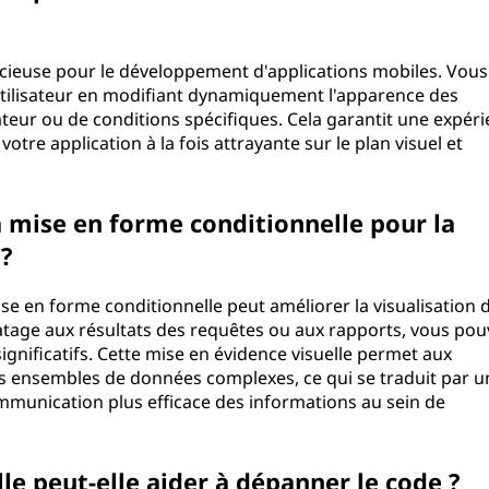
récieuse pour le développement d'applications mobiles. Vous
e utilisateur en modifiant dynamiquement l'apparence des
ateur ou de conditions spécifiques. Cela garantit une expér
 votre application à la fois attrayante sur le plan visuel et
a mise en forme conditionnelle pour la
 ?
se en forme conditionnelle peut améliorer la visualisation 
tage aux résultats des requêtes ou aux rapports, vous pou
gnificatifs. Cette mise en évidence visuelle permet aux
des ensembles de données complexes, ce qui se traduit par 
mmunication plus efficace des informations au sein de
le peut-elle aider à dépanner le code ?