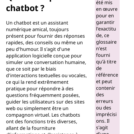
été mis
chatbot ?
en œuvre
pour en
garantir
Un chatbot est un assistant
l'exactitu
numérique amical, toujours
de, ce
présent pour fournir des réponses
glossaire
rapides, des conseils ou même un
n'est
peu d'humour. Il s'agit d'une
fourni
application logicielle conçue pour
qu'à titre
simuler une conversation humaine,
de
que ce soit par le biais
référence
d'interactions textuelles ou vocales,
et peut
ce qui la rend extrêmement
contenir
pratique pour répondre à des
des
questions fréquemment posées,
erreurs
guider les utilisateurs sur des sites
ou des
web ou simplement être un
imprécisi
compagnon virtuel. Les chatbots
ons. Il
ont des fonctions très diverses,
s'agit
allant de la fourniture