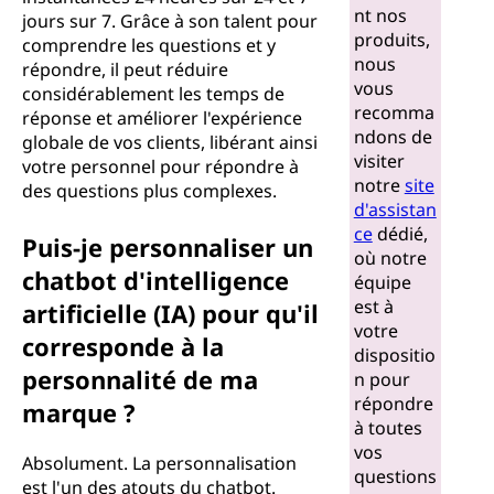
nt nos
jours sur 7. Grâce à son talent pour
produits,
comprendre les questions et y
nous
répondre, il peut réduire
vous
considérablement les temps de
recomma
réponse et améliorer l'expérience
ndons de
globale de vos clients, libérant ainsi
visiter
votre personnel pour répondre à
notre
site
des questions plus complexes.
d'assistan
ce
dédié,
Puis-je personnaliser un
où notre
chatbot d'intelligence
équipe
est à
artificielle (IA) pour qu'il
votre
corresponde à la
dispositio
personnalité de ma
n pour
répondre
marque ?
à toutes
vos
Absolument. La personnalisation
questions
est l'un des atouts du chatbot.