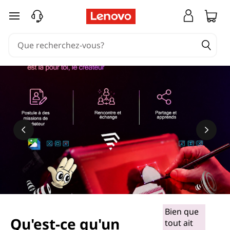
passer au contenu principal
Bien que
Qu'est-ce qu'un
tout ait
En savoir plus