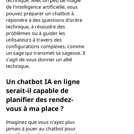
technique. Avec un peu de magie
de l'intelligence artificielle, vous
pouvez préparer un chatbot à
répondre à des questions d'ordre
technique, à résoudre des
problèmes ou à guider les
utilisateurs à travers des
configurations complexes, comme
un sage qui transmet sa sagesse. Il
s'agit de vous donner un allié
technique.
Un chatbot IA en ligne
serait-il capable de
planifier des rendez-
vous à ma place ?
Imaginez que vous n'ayez plus
jamais à jouer au chatbot pour