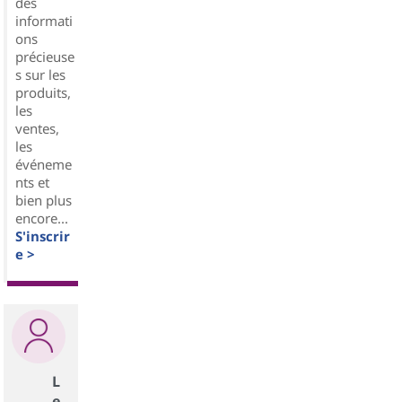
des
informati
ons
précieuse
s sur les
produits,
les
ventes,
les
événeme
nts et
bien plus
encore...
S'inscrir
e >
L
e