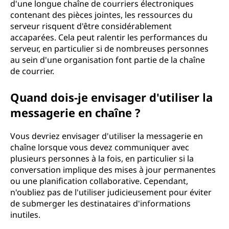
d'une longue chaîne de courriers électroniques
contenant des pièces jointes, les ressources du
serveur risquent d'être considérablement
accaparées. Cela peut ralentir les performances du
serveur, en particulier si de nombreuses personnes
au sein d'une organisation font partie de la chaîne
de courrier.
Quand dois-je envisager d'utiliser la
messagerie en chaîne ?
Vous devriez envisager d'utiliser la messagerie en
chaîne lorsque vous devez communiquer avec
plusieurs personnes à la fois, en particulier si la
conversation implique des mises à jour permanentes
ou une planification collaborative. Cependant,
n'oubliez pas de l'utiliser judicieusement pour éviter
de submerger les destinataires d'informations
inutiles.