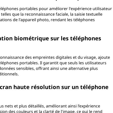
x téléphones portables pour améliorer l'expérience utilisateur
s telles que la reconnaissance faciale, la saisie textuelle
rations de l'appareil photo, rendant les téléphones
cation biométrique sur les téléphones
econnaissance des empreintes digitales et du visage, ajoute
phones portables. Il garantit que seuls les utilisateurs
données sensibles, offrant ainsi une alternative plus
itionnels.
écran haute résolution sur un téléphone
s nets et plus détaillés, améliorant ainsi l’expérience
écision des couleurs et la clarté de l'image, ce qui le rend