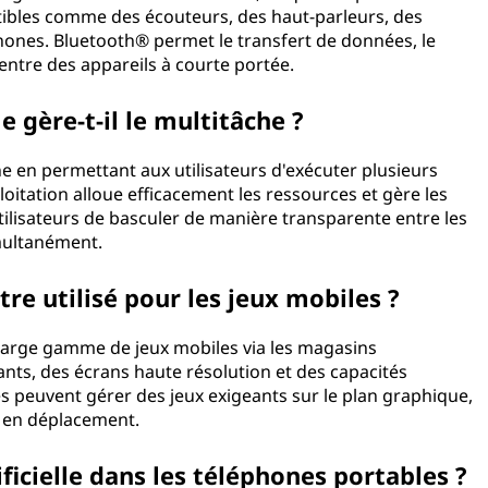
atibles comme des écouteurs, des haut-parleurs, des
hones. Bluetooth® permet le transfert de données, le
entre des appareils à courte portée.
gère-t-il le multitâche ?
he en permettant aux utilisateurs d'exécuter plusieurs
oitation alloue efficacement les ressources et gère les
ilisateurs de basculer de manière transparente entre les
imultanément.
re utilisé pour les jeux mobiles ?
large gamme de jeux mobiles via les magasins
ants, des écrans haute résolution et des capacités
s peuvent gérer des jeux exigeants sur le plan graphique,
e en déplacement.
ificielle dans les téléphones portables ?