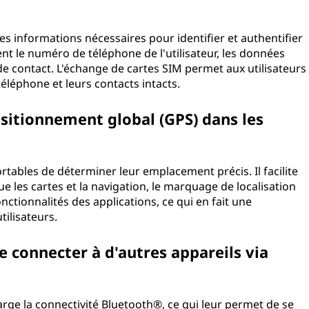
es informations nécessaires pour identifier et authentifier
tient le numéro de téléphone de l'utilisateur, les données
de contact. L'échange de cartes SIM permet aux utilisateurs
éléphone et leurs contacts intacts.
ositionnement global (GPS) dans les
tables de déterminer leur emplacement précis. Il facilite
que les cartes et la navigation, le marquage de localisation
onctionnalités des applications, ce qui en fait une
tilisateurs.
e connecter à d'autres appareils via
rge la connectivité Bluetooth®, ce qui leur permet de se