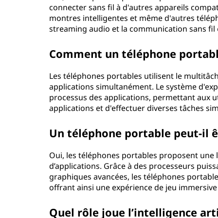
connecter sans fil à d'autres appareils comp
montres intelligentes et même d'autres télép
streaming audio et la communication sans fil 
Comment un téléphone portable 
Les téléphones portables utilisent le multitâc
applications simultanément. Le système d'expl
processus des applications, permettant aux ut
applications et d'effectuer diverses tâches s
Un téléphone portable peut-il êt
Oui, les téléphones portables proposent une 
d’applications. Grâce à des processeurs puiss
graphiques avancées, les téléphones portable
offrant ainsi une expérience de jeu immersiv
Quel rôle joue l’intelligence art