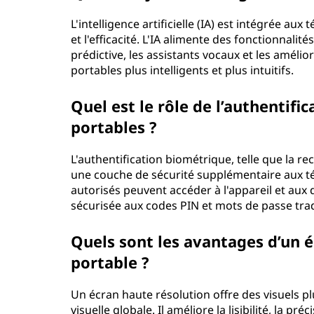
L'intelligence artificielle (IA) est intégrée au
et l'efficacité. L'IA alimente des fonctionnalité
prédictive, les assistants vocaux et les amélio
portables plus intelligents et plus intuitifs.
Quel est le rôle de l’authentifi
portables ?
L'authentification biométrique, telle que la r
une couche de sécurité supplémentaire aux télé
autorisés peuvent accéder à l'appareil et aux 
sécurisée aux codes PIN et mots de passe trad
Quels sont les avantages d’un 
portable ?
Un écran haute résolution offre des visuels plu
visuelle globale. Il améliore la lisibilité, la pr