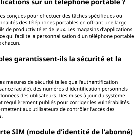
lications sur un téléphone portable ?
lles conçues pour effectuer des tâches spécifiques ou
ionnalités des téléphones portables en offrant une large
ils de productivité et de jeux. Les magasins d'applications
ce qui facilite la personnalisation d'un téléphone portable
e chacun.
s garantissent-ils la sécurité et la
 mesures de sécurité telles que l'authentification
ance faciale), des numéros d'identification personnels
données des utilisateurs. Des mises à jour du système
nt régulièrement publiés pour corriger les vulnérabilités.
ermettent aux utilisateurs de contrôler l'accès des
s.
arte SIM (module d’identité de l’abonné)