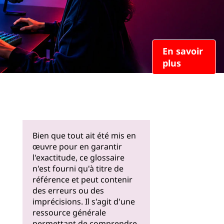
En savoir
plus
Bien que tout ait été mis en
œuvre pour en garantir
l'exactitude, ce glossaire
n'est fourni qu'à titre de
référence et peut contenir
des erreurs ou des
imprécisions. Il s'agit d'une
ressource générale
permettant de comprendre