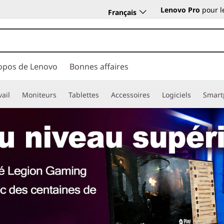
Lenovo Pro
pour l
Français
opos de Lenovo
Bonnes affaires
vail
Moniteurs
Tablettes
Accessoires
Logiciels
Smart