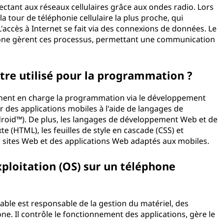
ctant aux réseaux cellulaires grâce aux ondes radio. Lors
a tour de téléphonie cellulaire la plus proche, qui
L'accès à Internet se fait via des connexions de données. Le
éphone gèrent ces processus, permettant une communication
être utilisé pour la programmation ?
nent en charge la programmation via le développement
r des applications mobiles à l'aide de langages de
oid™). De plus, les langages de développement Web et de
te (HTML), les feuilles de style en cascade (CSS) et
es sites Web et des applications Web adaptés aux mobiles.
xploitation (OS) sur un téléphone
able est responsable de la gestion du matériel, des
hone. Il contrôle le fonctionnement des applications, gère le