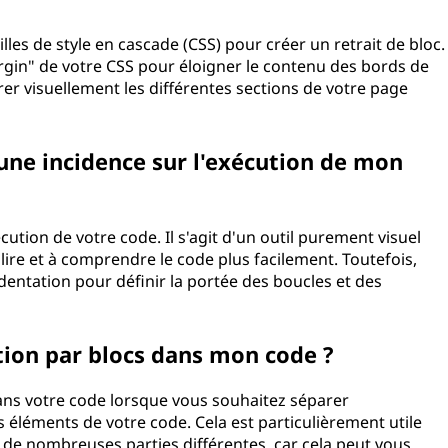
illes de style en cascade (CSS) pour créer un retrait de bloc.
rgin" de votre CSS pour éloigner le contenu des bords de
rer visuellement les différentes sections de votre page
e une incidence sur l'exécution de mon
écution de votre code. Il s'agit d'un outil purement visuel
 lire et à comprendre le code plus facilement. Toutefois,
dentation pour définir la portée des boucles et des
ation par blocs dans mon code ?
 dans votre code lorsque vous souhaitez séparer
s éléments de votre code. Cela est particulièrement utile
 nombreuses parties différentes, car cela peut vous