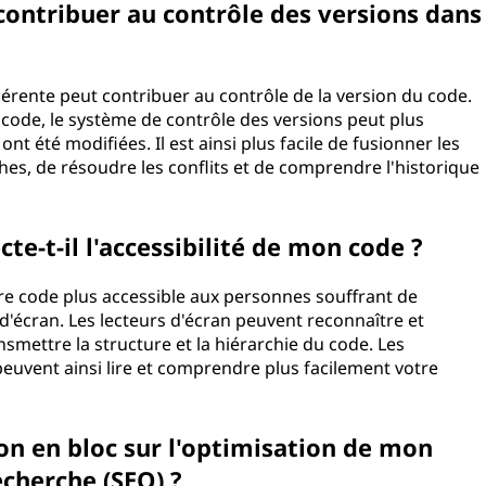
 contribuer au contrôle des versions dans
ohérente peut contribuer au contrôle de la version du code.
code, le système de contrôle des versions peut plus
ont été modifiées. Il est ainsi plus facile de fusionner les
es, de résoudre les conflits et de comprendre l'historique
te-t-il l'accessibilité de mon code ?
otre code plus accessible aux personnes souffrant de
s d'écran. Les lecteurs d'écran peuvent reconnaître et
nsmettre la structure et la hiérarchie du code. Les
peuvent ainsi lire et comprendre plus facilement votre
ion en bloc sur l'optimisation de mon
echerche (SEO) ?