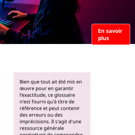
En savoir
plus
Bien que tout ait été mis en
œuvre pour en garantir
l'exactitude, ce glossaire
n'est fourni qu'à titre de
référence et peut contenir
des erreurs ou des
imprécisions. Il s'agit d'une
ressource générale
permettant de comprendre