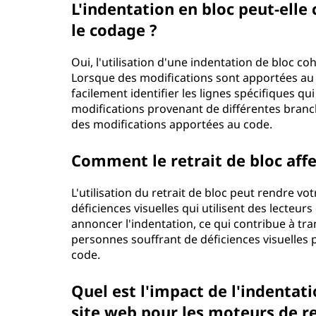
L'indentation en bloc peut-elle
le codage ?
Oui, l'utilisation d'une indentation de bloc c
Lorsque des modifications sont apportées au 
facilement identifier les lignes spécifiques qui 
modifications provenant de différentes branch
des modifications apportées au code.
Comment le retrait de bloc affec
L'utilisation du retrait de bloc peut rendre v
déficiences visuelles qui utilisent des lecteur
annoncer l'indentation, ce qui contribue à tra
personnes souffrant de déficiences visuelles 
code.
Quel est l'impact de l'indentat
site web pour les moteurs de r