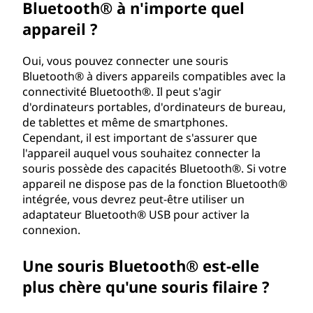
o
Bluetooth® à n'importe quel
appareil ?
o
t
Oui, vous pouvez connecter une souris
Bluetooth® à divers appareils compatibles avec la
h
connectivité Bluetooth®. Il peut s'agir
d'ordinateurs portables, d'ordinateurs de bureau,
®
de tablettes et même de smartphones.
Cependant, il est important de s'assurer que
?
l'appareil auquel vous souhaitez connecter la
souris possède des capacités Bluetooth®. Si votre
appareil ne dispose pas de la fonction Bluetooth®
intégrée, vous devrez peut-être utiliser un
adaptateur Bluetooth® USB pour activer la
connexion.
Une souris Bluetooth® est-elle
plus chère qu'une souris filaire ?