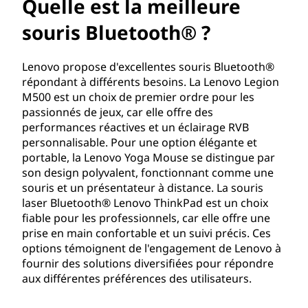
a
Quelle est la meilleure
m
souris Bluetooth® ?
e
Lenovo propose d'excellentes souris Bluetooth®
répondant à différents besoins. La Lenovo Legion
i
M500 est un choix de premier ordre pour les
passionnés de jeux, car elle offre des
l
performances réactives et un éclairage RVB
personnalisable. Pour une option élégante et
l
portable, la Lenovo Yoga Mouse se distingue par
e
son design polyvalent, fonctionnant comme une
souris et un présentateur à distance. La souris
u
laser Bluetooth® Lenovo ThinkPad est un choix
fiable pour les professionnels, car elle offre une
r
prise en main confortable et un suivi précis. Ces
options témoignent de l'engagement de Lenovo à
e
fournir des solutions diversifiées pour répondre
aux différentes préférences des utilisateurs.
s