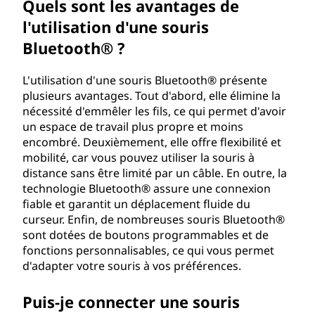
Quels sont les avantages de
o
l'utilisation d'une souris
u
Bluetooth® ?
r
L'utilisation d'une souris Bluetooth® présente
plusieurs avantages. Tout d'abord, elle élimine la
i
nécessité d'emmêler les fils, ce qui permet d'avoir
un espace de travail plus propre et moins
s
encombré. Deuxièmement, elle offre flexibilité et
mobilité, car vous pouvez utiliser la souris à
B
distance sans être limité par un câble. En outre, la
technologie Bluetooth® assure une connexion
l
fiable et garantit un déplacement fluide du
curseur. Enfin, de nombreuses souris Bluetooth®
u
sont dotées de boutons programmables et de
fonctions personnalisables, ce qui vous permet
e
d'adapter votre souris à vos préférences.
t
Puis-je connecter une souris