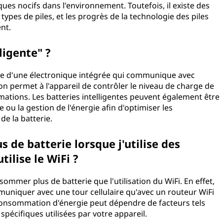
ques nocifs dans l'environnement. Toutefois, il existe des
es de piles, et les progrès de la technologie des piles
nt.
ligente" ?
otée d'une électronique intégrée qui communique avec
on permet à l'appareil de contrôler le niveau de charge de
ormations. Les batteries intelligentes peuvent également être
 ou la gestion de l'énergie afin d'optimiser les
de la batterie.
 de batterie lorsque j'utilise des
ilise le WiFi ?
ommer plus de batterie que l'utilisation du WiFi. En effet,
muniquer avec une tour cellulaire qu'avec un routeur WiFi
e consommation d'énergie peut dépendre de facteurs tels
spécifiques utilisées par votre appareil.