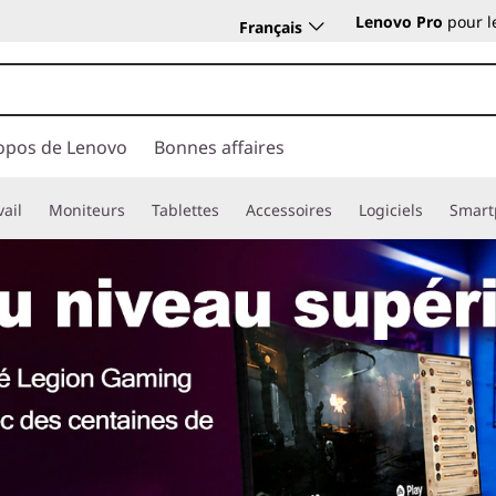
Lenovo Pro
pour l
Français
opos de Lenovo
Bonnes affaires
vail
Moniteurs
Tablettes
Accessoires
Logiciels
Smart