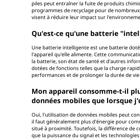
piles peut entraîner la fuite de produits chimi
programmes de recyclage pour de nombreux typ
visent à réduire leur impact sur l'environneme
Qu'est-ce qu'une batterie "intel
Une batterie intelligente est une batterie d
l'appareil qu'elle alimente. Cette communicati
la batterie, son état de santé et d'autres inf
dotées de fonctions telles que la charge rapide
performances et de prolonger la durée de vie 
Mon appareil consomme-t-il plus
données mobiles que lorsque j'ut
Oui, l'utilisation de données mobiles peut cons
il faut généralement plus d'énergie pour com
situé à proximité. Toutefois, la différence d
que la puissance du signal et les technologies 