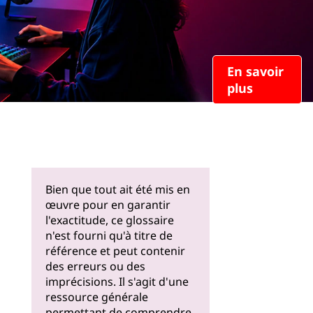
En savoir
plus
Bien que tout ait été mis en
œuvre pour en garantir
l'exactitude, ce glossaire
n'est fourni qu'à titre de
référence et peut contenir
des erreurs ou des
imprécisions. Il s'agit d'une
ressource générale
permettant de comprendre