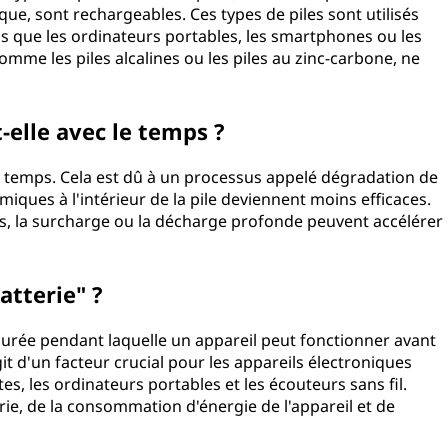
ue, sont rechargeables. Ces types de piles sont utilisés
s que les ordinateurs portables, les smartphones ou les
comme les piles alcalines ou les piles au zinc-carbone, ne
-elle avec le temps ?
le temps. Cela est dû à un processus appelé dégradation de
imiques à l'intérieur de la pile deviennent moins efficaces.
es, la surcharge ou la décharge profonde peuvent accélérer
atterie" ?
 durée pendant laquelle un appareil peut fonctionner avant
git d'un facteur crucial pour les appareils électroniques
es, les ordinateurs portables et les écouteurs sans fil.
rie, de la consommation d'énergie de l'appareil et de