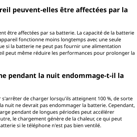
il peuvent-elles être affectées par la
t être affectées par sa batterie. La capacité de la batterie
e appareil fonctionne moins longtemps avec une seule
e si la batterie ne peut pas fournir une alimentation
pareil peut même réduire les performances pour prolonger la
ne pendant la nuit endommage-t-il la
arrêter de charger lorsqu'ils atteignent 100 %, de sorte
la nuit ne devrait pas endommager la batterie. Cependant,
charge pendant de longues périodes peut accélérer
utre, le chargement génère de la chaleur, ce qui peut
terie si le téléphone n'est pas bien ventilé.