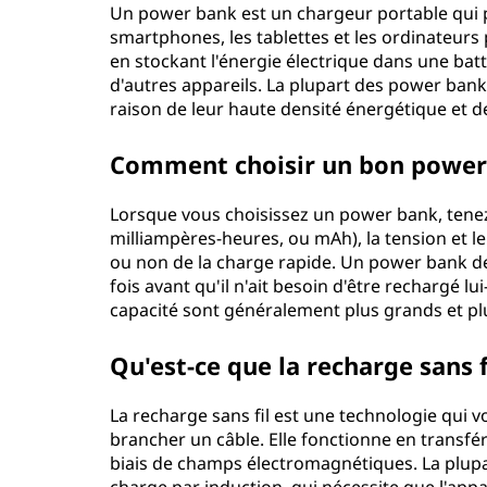
Un power bank est un chargeur portable qui p
smartphones, les tablettes et les ordinateurs
en stockant l'énergie électrique dans une batt
d'autres appareils. La plupart des power banks
raison de leur haute densité énergétique et d
Comment choisir un bon power
Lorsque vous choisissez un power bank, tenez
milliampères-heures, ou mAh), la tension et le c
ou non de la charge rapide. Un power bank de
fois avant qu'il n'ait besoin d'être rechargé 
capacité sont généralement plus grands et pl
Qu'est-ce que la recharge sans 
La recharge sans fil est une technologie qui 
brancher un câble. Elle fonctionne en transfér
biais de champs électromagnétiques. La plupa