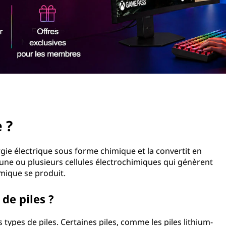
 ?
ergie électrique sous forme chimique et la convertit en
'une ou plusieurs cellules électrochimiques qui génèrent
mique se produit.
 de piles ?
s types de piles. Certaines piles, comme les piles lithium-