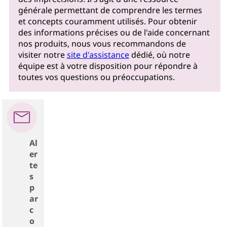
générale permettant de comprendre les termes
et concepts couramment utilisés. Pour obtenir
des informations précises ou de l'aide concernant
nos produits, nous vous recommandons de
visiter notre
site d'assistance
dédié, où notre
équipe est à votre disposition pour répondre à
toutes vos questions ou préoccupations.
Al
er
te
s
p
ar
c
o