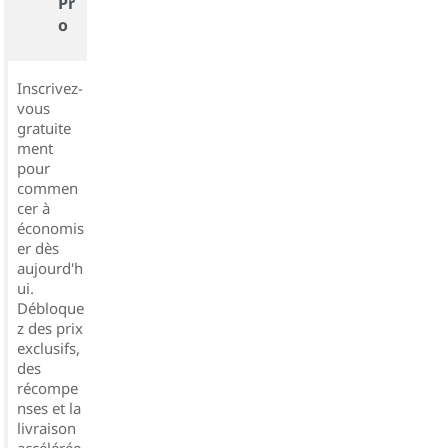
Pr
o
Inscrivez-
vous
gratuite
ment
pour
commen
cer à
économis
er dès
aujourd'h
ui.
Débloque
z des prix
exclusifs,
des
récompe
nses et la
livraison
accélérée