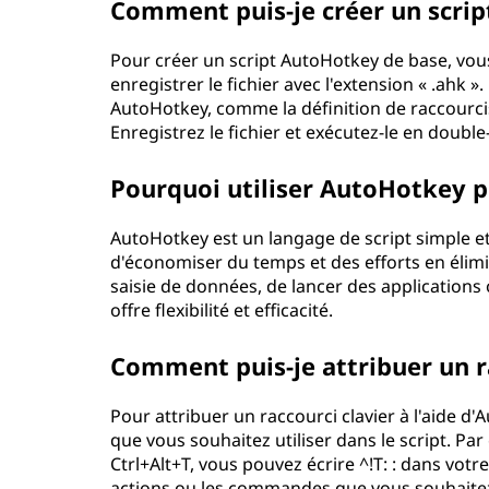
Comment puis-je créer un scrip
Pour créer un script AutoHotkey de base, vous
enregistrer le fichier avec l'extension « .ahk 
AutoHotkey, comme la définition de raccourcis 
Enregistrez le fichier et exécutez-le en double
Pourquoi utiliser AutoHotkey p
AutoHotkey est un langage de script simple et
d'économiser du temps et des efforts en élimin
saisie de données, de lancer des applications
offre flexibilité et efficacité.
Comment puis-je attribuer un ra
Pour attribuer un raccourci clavier à l'aide d
que vous souhaitez utiliser dans le script. Par
Ctrl+Alt+T, vous pouvez écrire ^!T: : dans votr
actions ou les commandes que vous souhaitez 