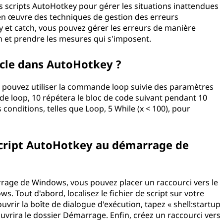
s scripts AutoHotkey pour gérer les situations inattendues
t en œuvre des techniques de gestion des erreurs
try et catch, vous pouvez gérer les erreurs de manière
n et prendre les mesures qui s'imposent.
cle dans AutoHotkey ?
 pouvez utiliser la commande loop suivie des paramètres
e loop, 10 répétera le bloc de code suivant pendant 10
 conditions, telles que Loop, 5 While (x < 100), pour
cript AutoHotkey au démarrage de
rage de Windows, vous pouvez placer un raccourci vers le
. Tout d'abord, localisez le fichier de script sur votre
vrir la boîte de dialogue d'exécution, tapez « shell:startup
 ouvrira le dossier Démarrage. Enfin, créez un raccourci vers