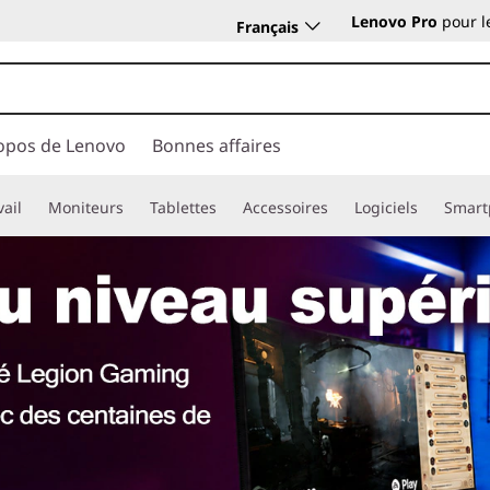
Lenovo Pro
pour l
Français
opos de Lenovo
Bonnes affaires
vail
Moniteurs
Tablettes
Accessoires
Logiciels
Smart