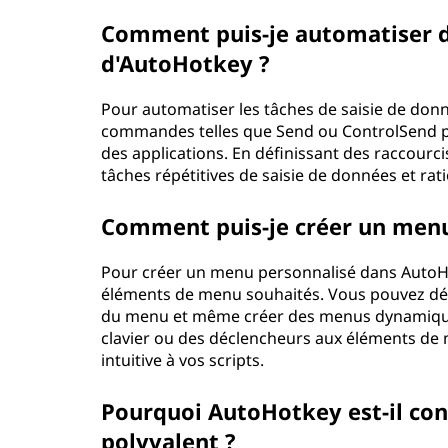
Comment puis-je automatiser de
d'AutoHotkey ?
Pour automatiser les tâches de saisie de don
commandes telles que Send ou ControlSend pou
des applications. En définissant des raccourc
tâches répétitives de saisie de données et ratio
Comment puis-je créer un menu 
Pour créer un menu personnalisé dans AutoHo
éléments de menu souhaités. Vous pouvez déf
du menu et même créer des menus dynamiques
clavier ou des déclencheurs aux éléments de 
intuitive à vos scripts.
Pourquoi AutoHotkey est-il co
polyvalent ?