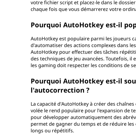
votre fichier script et placez-le dans le doss
chaque fois que vous démarrerez votre ordina
Pourquoi AutoHotkey est-il pop
AutoHotkey est populaire parmi les joueurs ca
d'automatiser des actions complexes dans les 
AutoHotkey pour effectuer des tâches répétiti
des techniques de jeu avancées. Toutefois, il 
les gaming doit respecter les conditions de serv
Pourquoi AutoHotkey est-il souv
l'autocorrection ?
La capacité d'AutoHotkey à créer des chaînes 
volée le rend populaire pour l'expansion de te
pour développer automatiquement des abrévi
permet de gagner du temps et de réduire les er
longs ou répétitifs.