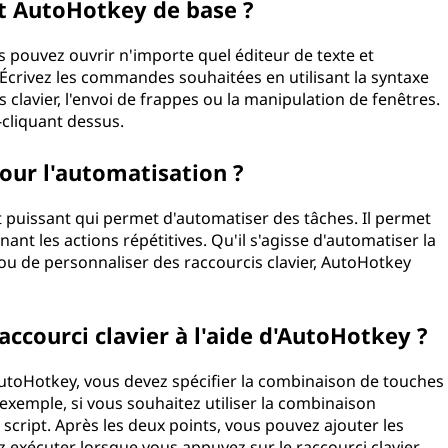
t AutoHotkey de base ?
 pouvez ouvrir n'importe quel éditeur de texte et
». Écrivez les commandes souhaitées en utilisant la syntaxe
clavier, l'envoi de frappes ou la manipulation de fenêtres.
-cliquant dessus.
our l'automatisation ?
 puissant qui permet d'automatiser des tâches. Il permet
ant les actions répétitives. Qu'il s'agisse d'automatiser la
 ou de personnaliser des raccourcis clavier, AutoHotkey
ccourci clavier à l'aide d'AutoHotkey ?
'AutoHotkey, vous devez spécifier la combinaison de touches
 exemple, si vous souhaitez utiliser la combinaison
e script. Après les deux points, vous pouvez ajouter les
exécuter lorsque vous appuyez sur le raccourci clavier.