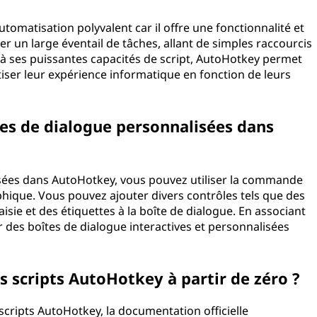
omatisation polyvalent car il offre une fonctionnalité et
er un large éventail de tâches, allant de simples raccourcis
 à ses puissantes capacités de script, AutoHotkey permet
tiser leur expérience informatique en fonction de leurs
es de dialogue personnalisées dans
isées dans AutoHotkey, vous pouvez utiliser la commande
aphique. Vous pouvez ajouter divers contrôles tels que des
sie et des étiquettes à la boîte de dialogue. En associant
r des boîtes de dialogue interactives et personnalisées
s scripts AutoHotkey à partir de zéro ?
scripts AutoHotkey, la documentation officielle