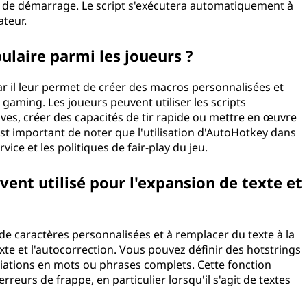
ier de démarrage. Le script s'exécutera automatiquement à
teur.
ulaire parmi les joueurs ?
r il leur permet de créer des macros personnalisées et
gaming. Les joueurs peuvent utiliser les scripts
ves, créer des capacités de tir rapide ou mettre en œuvre
est important de noter que l'utilisation d'AutoHotkey dans
ice et les politiques de fair-play du jeu.
ent utilisé pour l'expansion de texte et
de caractères personnalisées et à remplacer du texte à la
xte et l'autocorrection. Vous pouvez définir des hotstrings
ations en mots ou phrases complets. Cette fonction
reurs de frappe, en particulier lorsqu'il s'agit de textes