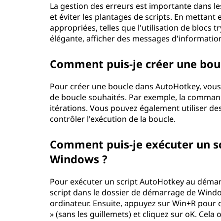
La gestion des erreurs est importante dans le
et éviter les plantages de scripts. En mettan
appropriées, telles que l'utilisation de blocs 
élégante, afficher des messages d'informatio
Comment puis-je créer une bou
Pour créer une boucle dans AutoHotkey, vous
de boucle souhaités. Par exemple, la command
itérations. Vous pouvez également utiliser des
contrôler l'exécution de la boucle.
Comment puis-je exécuter un s
Windows ?
Pour exécuter un script AutoHotkey au démar
script dans le dossier de démarrage de Windows
ordinateur. Ensuite, appuyez sur Win+R pour ou
» (sans les guillemets) et cliquez sur oK. Cela