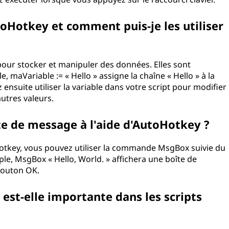
toHotkey et comment puis-je les utiliser
pour stocker et manipuler des données. Elles sont
e, maVariable := « Hello » assigne la chaîne « Hello » à la
nsuite utiliser la variable dans votre script pour modifier
utres valeurs.
e de message à l'aide d'AutoHotkey ?
tkey, vous pouvez utiliser la commande MsgBox suivie du
e, MsgBox « Hello, World. » affichera une boîte de
 bouton OK.
 est-elle importante dans les scripts