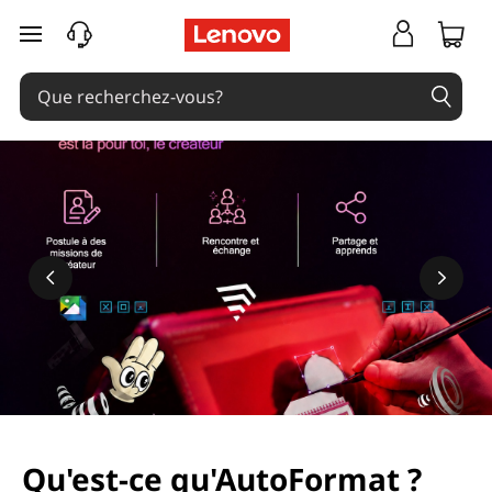
passer au contenu principal
Qu'est-ce qu'AutoFormat ?
En savoir plus