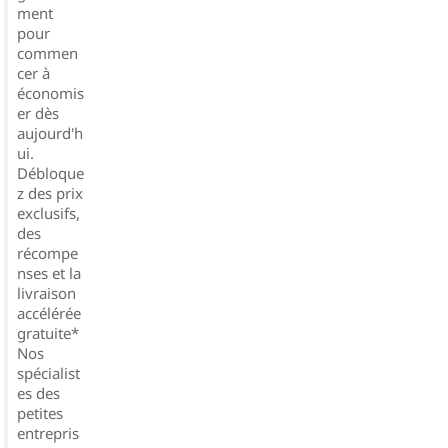
ment
pour
commen
cer à
économis
er dès
aujourd'h
ui.
Débloque
z des prix
exclusifs,
des
récompe
nses et la
livraison
accélérée
gratuite*
Nos
spécialist
es des
petites
entrepris