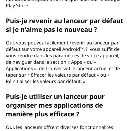
A
Play Store.
n
Puis-je revenir au lanceur par défaut
si je n'aime pas le nouveau ?
d
Oui, vous pouvez facilement revenir au lanceur par
r
défaut sur votre appareil Android™. Il vous suffit de
o
vous rendre dans les paramètres de votre appareil,
de naviguer dans la section « Apps » ou «
i
Applications », de trouver votre lanceur actuel et de
taper sur « Effacer les valeurs par défaut » ou «
d
Réinitialiser les valeurs par défaut. »
™
Puis-je utiliser un lanceur pour
organiser mes applications de
?
manière plus efficace ?
Oui, les lanceurs offrent diverses fonctionnalités