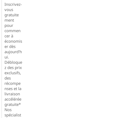
Inscrivez-
vous
gratuite
ment
pour
commen
cer à
économis
er dès
aujourd'h
ui.
Débloque
z des prix
exclusifs,
des
récompe
nses et la
livraison
accélérée
gratuite*
Nos
spécialist