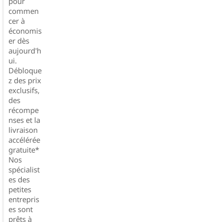
pour
commen
cer à
économis
er dès
aujourd'h
ui.
Débloque
z des prix
exclusifs,
des
récompe
nses et la
livraison
accélérée
gratuite*
Nos
spécialist
es des
petites
entrepris
es sont
prêts à