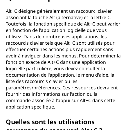
u
e
Alt+C désigne généralement un raccourci clavier
associant la touche Alt (alternative) et la lettre C.
A
Toutefois, la fonction spécifique de Alt+C peut varier
en fonction de l'application logicielle que vous
l
utilisez. Dans de nombreuses applications, les
raccourcis clavier tels que Alt+C sont utilisés pour
t
effectuer certaines actions plus rapidement sans
avoir à naviguer dans les menus. Pour déterminer la
+
fonction exacte de Alt+C dans une application
logicielle particulière, vous devez consulter la
C
documentation de l'application, le menu d'aide, la
liste des raccourcis clavier ou les
?
paramètres/préférences. Ces ressources devraient
fournir des informations sur l'action ou la
commande associée à l'appui sur Alt+C dans cette
application spécifique.
Quelles sont les utilisations