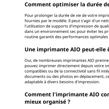
Comment optimiser la durée d
Pour prolonger la durée de vie de votre impr
fournies par le modèle. Il peut s'agir d'un net
l'utilisation de supports d'impression de qual
dans un environnement sec pour éviter les pr
routine garantit des performances optimales et
Une imprimante AIO peut-elle ê
Oui, de nombreuses imprimantes AIO prennent
pouvez imprimer directement depuis votre sma
compatibles ou de la connectivité sans fil int
documents ou des photos en déplacement, ce 
adaptable à divers besoins d'impression.
Comment l'imprimante AIO contr
mieux organisé ?