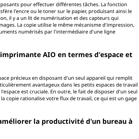
posants pour effectuer différentes tâches. La fonction
re l'encre ou le toner sur le papier, produisant ainsi le
n, il y a un lit de numérisation et des capteurs qui
mages. La copie utilise le même mécanisme d'impression,
cuments numérisés par l'intermédiaire d'une ligne
 imprimante AIO en termes d'espace et
ce précieux en disposant d'un seul appareil qui remplit
iculièrement avantageux dans les petits espaces de travail
l'espace est cruciale. En outre, le fait de disposer d'un seul
la copie rationalise votre flux de travail, ce qui est un gage
méliorer la productivité d'un bureau à