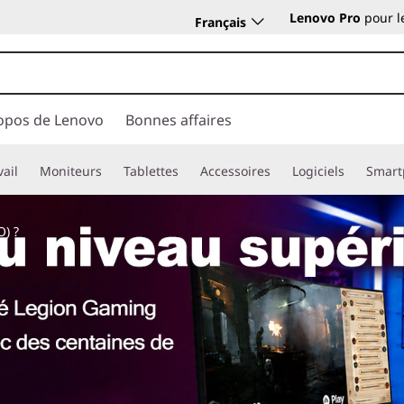
Lenovo Pro
pour l
Français
opos de Lenovo
Bonnes affaires
vail
Moniteurs
Tablettes
Accessoires
Logiciels
Smart
) ?