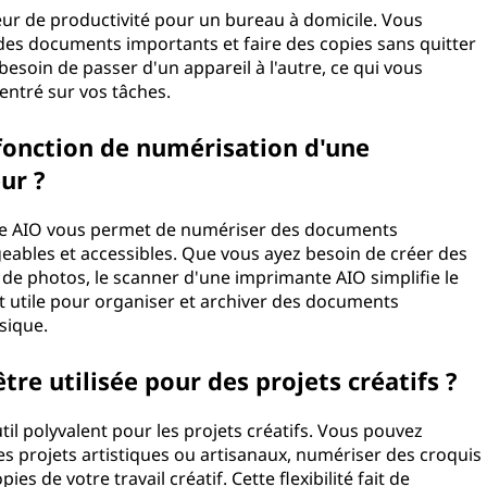
r de productivité pour un bureau à domicile. Vous
s documents importants et faire des copies sans quitter
besoin de passer d'un appareil à l'autre, ce qui vous
ntré sur vos tâches.
 fonction de numérisation d'une
ur ?
te AIO vous permet de numériser des documents
geables et accessibles. Que vous ayez besoin de créer des
 de photos, le scanner d'une imprimante AIO simplifie le
t utile pour organiser et archiver des documents
sique.
re utilisée pour des projets créatifs ?
til polyvalent pour les projets créatifs. Vous pouvez
s projets artistiques ou artisanaux, numériser des croquis
s de votre travail créatif. Cette flexibilité fait de