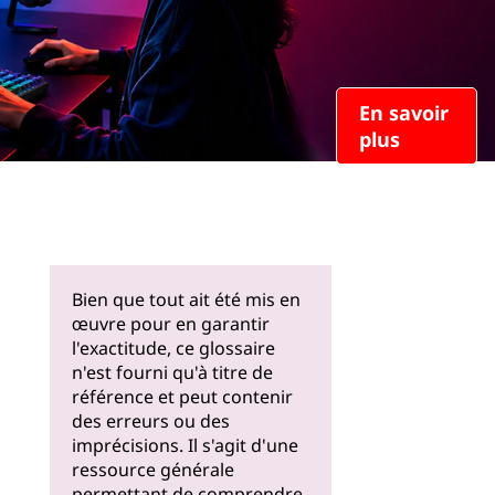
En savoir
plus
Bien que tout ait été mis en
œuvre pour en garantir
l'exactitude, ce glossaire
n'est fourni qu'à titre de
référence et peut contenir
des erreurs ou des
imprécisions. Il s'agit d'une
ressource générale
permettant de comprendre