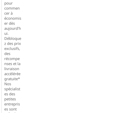
pour
commen
cer à
économis
er dès
aujourd'h
ui.
Débloque
z des prix
exclusifs,
des
récompe
nses et la
livraison
accélérée
gratuite*
Nos
spécialist
es des
petites
entrepris
es sont