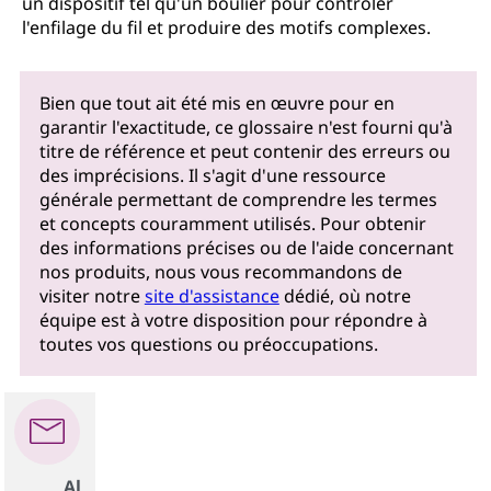
un dispositif tel qu'un boulier pour contrôler
l'enfilage du fil et produire des motifs complexes.
Bien que tout ait été mis en œuvre pour en
garantir l'exactitude, ce glossaire n'est fourni qu'à
titre de référence et peut contenir des erreurs ou
des imprécisions. Il s'agit d'une ressource
générale permettant de comprendre les termes
et concepts couramment utilisés. Pour obtenir
des informations précises ou de l'aide concernant
nos produits, nous vous recommandons de
visiter notre
site d'assistance
dédié, où notre
équipe est à votre disposition pour répondre à
toutes vos questions ou préoccupations.
Al