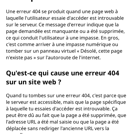
n
e
Une erreur 404 se produit quand une page web à
laquelle l'utilisateur essaie d'accéder est introuvable
e
sur le serveur. Ce message d'erreur indique que la
page demandée est manquante ou a été supprimée,
r
ce qui conduit l'utilisateur à une impasse. En gros,
c'est comme arriver à une impasse numérique ou
r
tomber sur un panneau virtuel « Désolé, cette page
n'existe pas » sur l'autoroute de l'internet.
e
Qu'est-ce qui cause une erreur 404
u
sur un site web ?
r
Quand tu tombes sur une erreur 404, c'est parce que
4
le serveur est accessible, mais que la page spécifique
à laquelle tu essaies d'accéder est introuvable. Ça
0
peut être dû au fait que la page a été supprimée, que
l'adresse URL a été mal saisie ou que la page a été
4
déplacée sans rediriger l'ancienne URL vers la