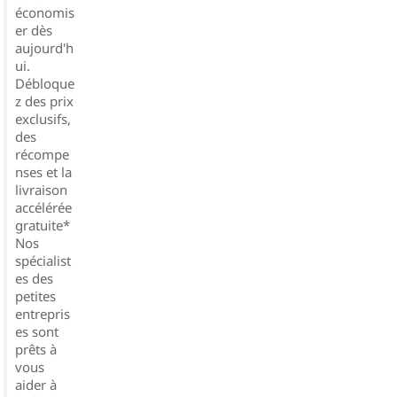
économis
er dès
aujourd'h
ui.
Débloque
z des prix
exclusifs,
des
récompe
nses et la
livraison
accélérée
gratuite*
Nos
spécialist
es des
petites
entrepris
es sont
prêts à
vous
aider à