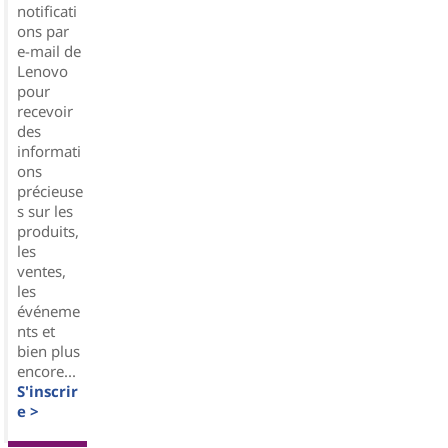
notificati
ons par
e-mail de
Lenovo
pour
recevoir
des
informati
ons
précieuse
s sur les
produits,
les
ventes,
les
événeme
nts et
bien plus
encore...
S'inscrir
e >