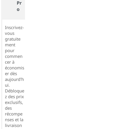
Pr
o
Inscrivez-
vous
gratuite
ment
pour
commen
cer à
économis
er dès
aujourd'h
ui.
Débloque
z des prix
exclusifs,
des
récompe
nses et la
livraison