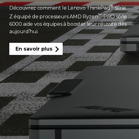
®
Découvrez comment le Lenovo ThinkPad
série
™
Z équipé de processeurs AMD Ryzen
PRO série
6000 aide vos équipes à booster leur réussite dès
aujourd’hui.
En savoir plus