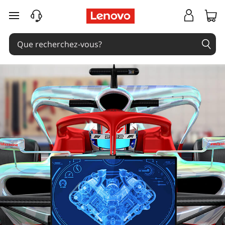
passer au contenu principal