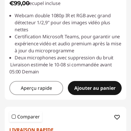
€99,00
Recupel incluse
Webcam double 1080p IR et RGB avec grand
détecteur 1/2,9" pour des images vidéo plus
nettes
Certification Microsoft Teams, pour garantir une
expérience vidéo et audio premium après la mise
à jour du microprogramme
Deux microphones avec suppression du bruit
Livraison estimée le 10-08 si commandée avant
05:00 Demain
Aperçu rapide
Ajouter au panier
Comparer
LIVRAISON RAPIDE