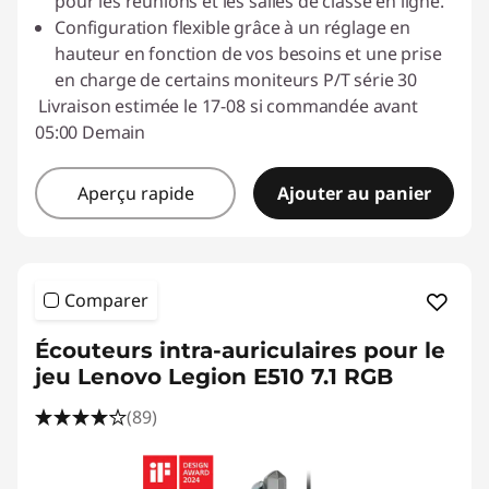
pour les réunions et les salles de classe en ligne.
Configuration flexible grâce à un réglage en
hauteur en fonction de vos besoins et une prise
en charge de certains moniteurs P/T série 30
Livraison estimée le 17-08 si commandée avant
05:00 Demain
Aperçu rapide
Ajouter au panier
Comparer
Écouteurs intra-auriculaires pour le
jeu Lenovo Legion E510 7.1 RGB
(89)