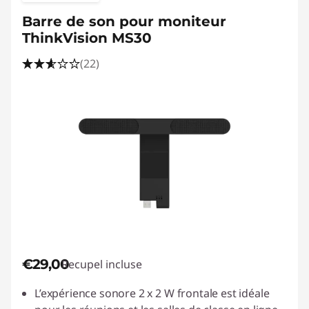
Barre de son pour moniteur
ThinkVision MS30
(22)
€29,00
Recupel incluse
L’expérience sonore 2 x 2 W frontale est idéale