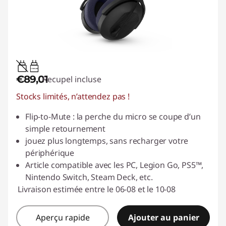
1.5W-2W
€89,01
Recupel incluse
Stocks limités, n’attendez pas !
Flip-to-Mute : la perche du micro se coupe d’un
simple retournement
jouez plus longtemps, sans recharger votre
périphérique
Article compatible avec les PC, Legion Go, PS5™,
Nintendo Switch, Steam Deck, etc.
Livraison estimée entre le 06-08 et le 10-08
Aperçu rapide
Ajouter au panier