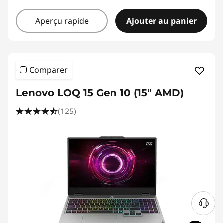
Aperçu rapide
Ajouter au panier
Comparer
Lenovo LOQ 15 Gen 10 (15" AMD)
(125)