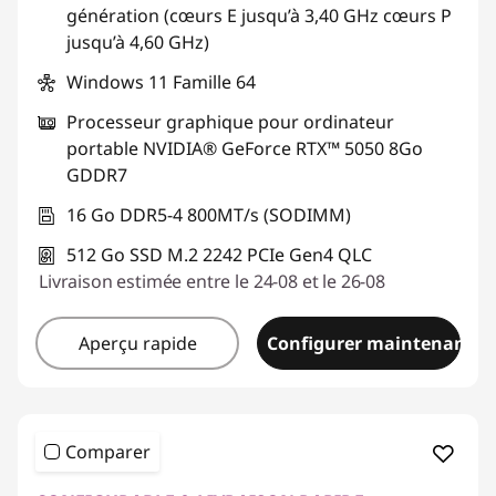
génération (cœurs E jusqu’à 3,40 GHz cœurs P
jusqu’à 4,60 GHz)
Windows 11 Famille 64
Processeur graphique pour ordinateur
portable NVIDIA® GeForce RTX™ 5050 8Go
GDDR7
16 Go DDR5-4 800MT/s (SODIMM)
512 Go SSD M.2 2242 PCIe Gen4 QLC
Livraison estimée entre le 24-08 et le 26-08
Aperçu rapide
Configurer maintenant
Comparer