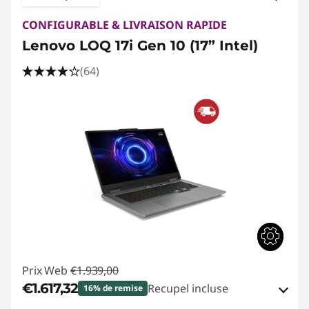
CONFIGURABLE & LIVRAISON RAPIDE
Lenovo LOQ 17i Gen 10 (17” Intel)
(64)
Prix Web
€1.939,00
€1.617,32
Recupel incluse
16% de remise