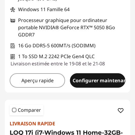
Windows 11 Famille 64
Processeur graphique pour ordinateur
portable NVIDIA® GeForce RTX™ 5050 8Go
GDDR7
16 Go DDR5-5 600MT/s (SODIMM)
1 To SSD M.2 2242 PCIe Gen4 QLC
Livraison estimée entre le 19-08 et le 21-08
Aperçu rapide
Configurer maintenant
Comparer
LIVRAISON RAPIDE
LOQ 17i (i7-Windows 11 Home-32GB-