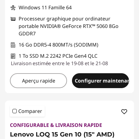
Windows 11 Famille 64
Processeur graphique pour ordinateur
portable NVIDIA® GeForce RTX™ 5060 8Go
GDDR7
16 Go DDR5-4 800MT/s (SODIMM)
1 To SSD M.2 2242 PCIe Gen4 QLC
Livraison estimée entre le 19-08 et le 21-08
Aperçu rapide
Configurer maintenant
Comparer
CONFIGURABLE & LIVRAISON RAPIDE
Lenovo LOQ 15 Gen 10 (15" AMD)