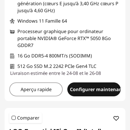
génération (cœurs E jusqu’à 3,40 GHz cœurs P
jusqu’à 4,60 GHz)
Windows 11 Famille 64
Processeur graphique pour ordinateur
portable NVIDIA® GeForce RTX™ 5050 8Go
GDDR7
16 Go DDR5-4 800MT/s (SODIMM)
512 Go SSD M.2 2242 PCIe Gen4 TLC
Livraison estimée entre le 24-08 et le 26-08
Aperçu rapide
Configurer maintenant
Comparer