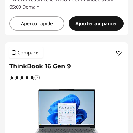
05:00 Demain
Aperçu rapide
Ajouter au panier
Comparer
ThinkBook 16 Gen 9
(7)