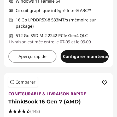
Windows 11 Famille 64
Circuit graphique intégré Intel® ARC™
16 Go LPDDR5X-8 533MT/s (mémoire sur
package)
512 Go SSD M.2 2242 PCIe Gen4 QLC
Livraison estimée entre le 07-09 et le 09-09
Aperçu rapide
Configurer maintenant
Comparer
CONFIGURABLE & LIVRAISON RAPIDE
ThinkBook 16 Gen 7 (AMD)
(448)