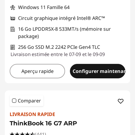
Windows 11 Famille 64
Circuit graphique intégré Intel® ARC™
16 Go LPDDR5X-8 533MT/s (mémoire sur
package)
256 Go SSD M.2 2242 PCIe Gen4 TLC
Livraison estimée entre le 07-09 et le 09-09
Aperçu rapide
Configurer maintenant
Comparer
LIVRAISON RAPIDE
ThinkBook 16 G7 ARP
(441)