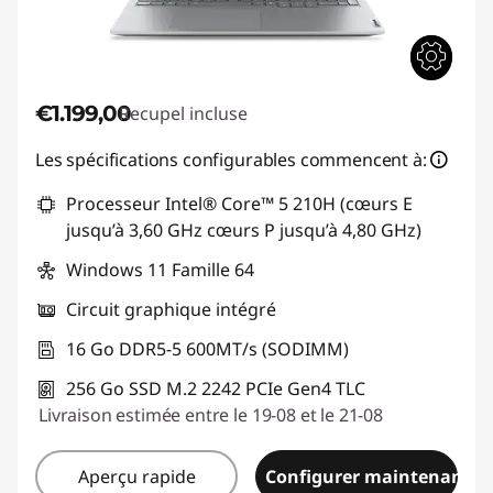
€1.199,00
Recupel incluse
Les spécifications configurables commencent à:
Processeur Intel® Core™ 5 210H (cœurs E
jusqu’à 3,60 GHz cœurs P jusqu’à 4,80 GHz)
Windows 11 Famille 64
Circuit graphique intégré
16 Go DDR5-5 600MT/s (SODIMM)
256 Go SSD M.2 2242 PCIe Gen4 TLC
Livraison estimée entre le 19-08 et le 21-08
Aperçu rapide
Configurer maintenant