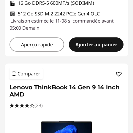
16 Go DDR5-5 600MT/s (SODIMM)
512 Go SSD M.2 2242 PCIe Gen4 QLC
Livraison estimée le 11-08 si commandée avant
05:00 Demain
Aperçu rapide
Ajouter au panier
Comparer
Lenovo ThinkBook 14 Gen 9 14 inch
AMD
(23)