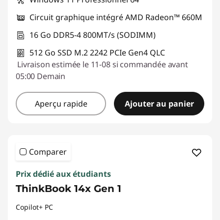
Circuit graphique intégré AMD Radeon™ 660M
16 Go DDR5-4 800MT/s (SODIMM)
512 Go SSD M.2 2242 PCIe Gen4 QLC
Livraison estimée le 11-08 si commandée avant
05:00 Demain
Aperçu rapide
Ajouter au panier
Comparer
Prix dédié aux étudiants
ThinkBook 14x Gen 1
Copilot+ PC