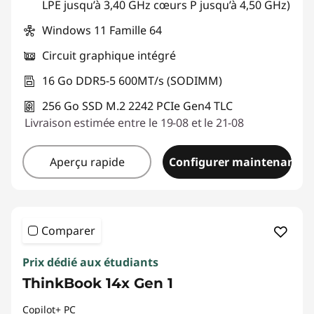
LPE jusqu’à 3,40 GHz cœurs P jusqu’à 4,50 GHz)
Windows 11 Famille 64
Circuit graphique intégré
16 Go DDR5-5 600MT/s (SODIMM)
256 Go SSD M.2 2242 PCIe Gen4 TLC
Livraison estimée entre le 19-08 et le 21-08
Aperçu rapide
Configurer maintenant
Comparer
Prix dédié aux étudiants
ThinkBook 14x Gen 1
Copilot+ PC