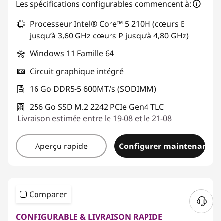
Les spécifications configurables commencent à:
Processeur Intel® Core™ 5 210H (cœurs E
jusqu’à 3,60 GHz cœurs P jusqu’à 4,80 GHz)
Windows 11 Famille 64
Circuit graphique intégré
16 Go DDR5-5 600MT/s (SODIMM)
256 Go SSD M.2 2242 PCIe Gen4 TLC
Livraison estimée entre le 19-08 et le 21-08
Aperçu rapide
Configurer maintenant
Comparer
CONFIGURABLE & LIVRAISON RAPIDE