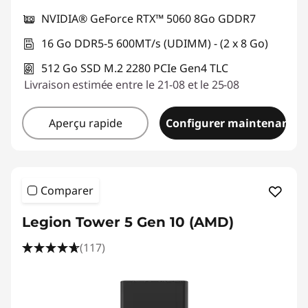
NVIDIA® GeForce RTX™ 5060 8Go GDDR7
16 Go DDR5-5 600MT/s (UDIMM) - (2 x 8 Go)
512 Go SSD M.2 2280 PCIe Gen4 TLC
Livraison estimée entre le 21-08 et le 25-08
Aperçu rapide
Configurer maintenant
Comparer
Legion Tower 5 Gen 10 (AMD)
(117)