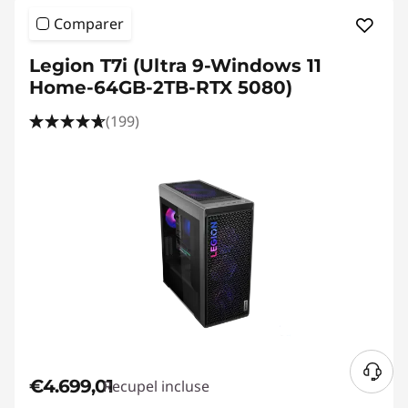
Comparer
Legion T7i (Ultra 9-Windows 11
Home-64GB-2TB-RTX 5080)
(199)
€4.699,01
Recupel incluse