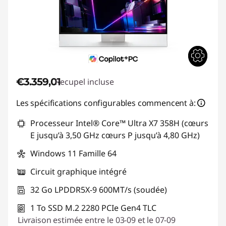
€3.359,01
Recupel incluse
Les spécifications configurables commencent à:
Processeur Intel® Core™ Ultra X7 358H (cœurs
E jusqu’à 3,50 GHz cœurs P jusqu’à 4,80 GHz)
Windows 11 Famille 64
Circuit graphique intégré
32 Go LPDDR5X-9 600MT/s (soudée)
1 To SSD M.2 2280 PCIe Gen4 TLC
Livraison estimée entre le 03-09 et le 07-09