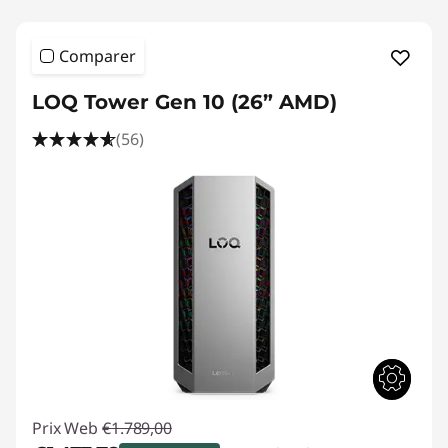
Comparer
LOQ Tower Gen 10 (26” AMD)
(56)
Prix Web
€1.789,00