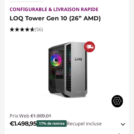
CONFIGURABLE & LIVRAISON RAPIDE
LOQ Tower Gen 10 (26” AMD)
(56)
Prix Web
€1.809,01
€1.498,95
Recupel incluse
17% de remise