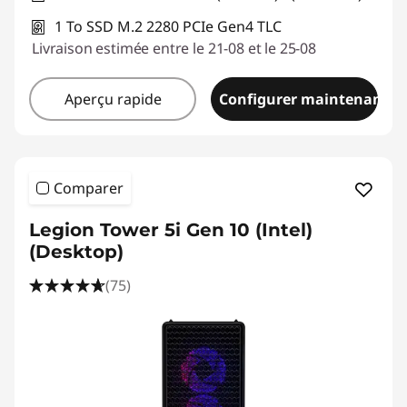
1 To SSD M.2 2280 PCIe Gen4 TLC
Livraison estimée entre le 21-08 et le 25-08
Aperçu rapide
Configurer maintenant
Comparer
Legion Tower 5i Gen 10 (Intel)
(Desktop)
(75)