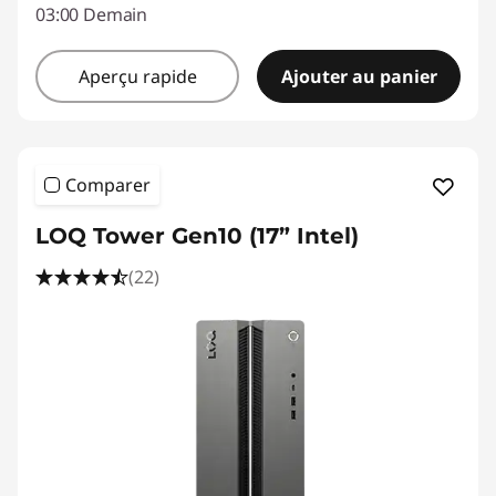
03:00 Demain
Aperçu rapide
Ajouter au panier
Comparer
LOQ Tower Gen10 (17” Intel)
(22)