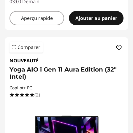
03:00 Demain
Aperçu rapide
Ajouter au panier
Comparer
NOUVEAUTÉ
Yoga AIO i Gen 11 Aura Edition (32"
Intel)
Copilot+ PC
(2)