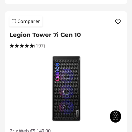
Comparer
Legion Tower 7i Gen 10
(197)
Prix Web
€5.149,00