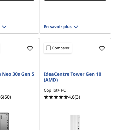
En savoir plus
Comparer
 Neo 30s Gen 5
IdeaCentre Tower Gen 10
(AMD)
Copilot+ PC
.6
(60)
4.6
(3)