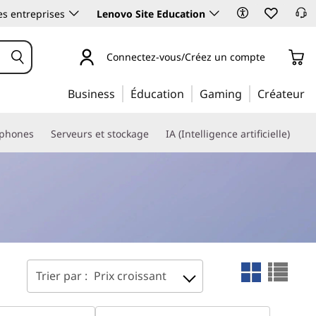
es entreprises
Lenovo Site Education
Connectez-vous/Créez un compte
Business
Éducation
Gaming
Créateur
phones
Serveurs et stockage
IA (Intelligence artificielle)
Trier par :
Prix croissant