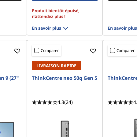
Produit bientôt épuisé,
n’attendez plus !
En savoir plus
En savoir plus
Comparer
Comparer
LIVRAISON RAPIDE
n 9 (27"
ThinkCentre neo 50q Gen 5
ThinkCentre
4.3
(24)
4