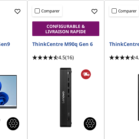
Comparer
Comparer
CONFIGURABLE &
LIVRAISON RAPIDE
Gen9
ThinkCentre M90q Gen 6
ThinkCentr
4.5
(16)
4