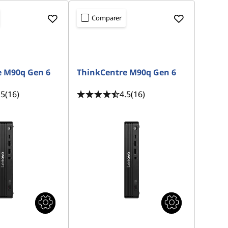
Comparer
e M90q Gen 6
ThinkCentre M90q Gen 6
.5
(16)
4.5
(16)