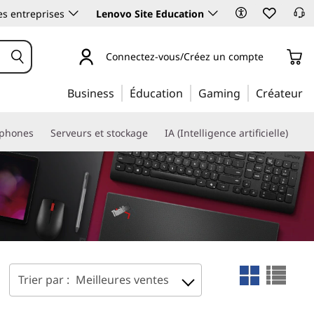
es entreprises
Lenovo Site Education
Connectez-vous/Créez un compte
Business
Éducation
Gaming
Créateur
phones
Serveurs et stockage
IA (Intelligence artificielle)
Trier par :
Meilleures ventes