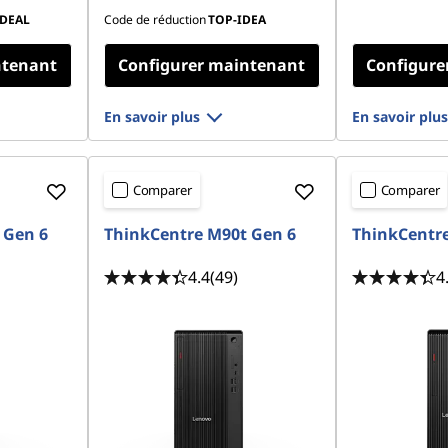
DEAL
Code de réduction
TOP-IDEA
ntenant
Configurer maintenant
Configure
En savoir plus
En savoir plus
Comparer
Comparer
 Gen 6
ThinkCentre M90t Gen 6
ThinkCentre
4.4
(49)
4