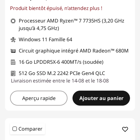
Produit bientôt épuisé, n’attendez plus !
Processeur AMD Ryzen™ 7 7735HS (3,20 GHz
jusqu’à 4,75 GHz)
Windows 11 Famille 64
Circuit graphique intégré AMD Radeon™ 680M
16 Go LPDDR5X-6 400MT/s (soudée)
512 Go SSD M.2 2242 PCIe Gen4 QLC
Livraison estimée entre le 14-08 et le 18-08
Aperçu rapide
Ajouter au panier
Comparer