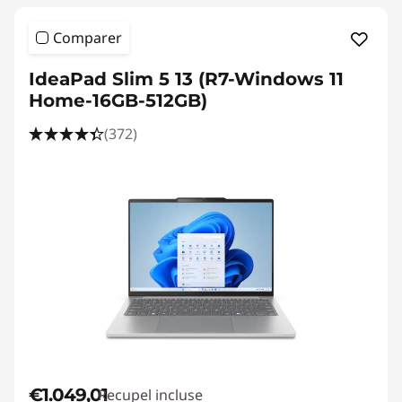
Comparer
IdeaPad Slim 5 13 (R7-Windows 11
Home-16GB-512GB)
(372)
€1.049,01
Recupel incluse