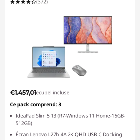
(372)
€1.457,01
Recupel incluse
Ce pack comprend: 3
IdeaPad Slim 5 13 (R7-Windows 11 Home-16GB-
512GB)
Écran Lenovo L27h-4A 2K QHD USB-C Docking