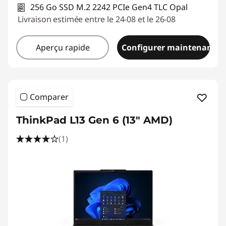
256 Go SSD M.2 2242 PCIe Gen4 TLC Opal
Livraison estimée entre le 24-08 et le 26-08
Aperçu rapide
Configurer maintenant
Comparer
ThinkPad L13 Gen 6 (13" AMD)
(1)