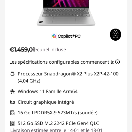
€1.459,01
Recupel incluse
Les spécifications configurables commencent à:
Processeur Snapdragon® X2 Plus X2P-42-100
(4,04 GHz)
Windows 11 Famille Arm64
Circuit graphique intégré
16 Go LPDDR5X-9 523MT/s (soudée)
512 Go SSD M.2 2242 PCIe Gen4 QLC
Livraison estimée entre le 14-01 et le 18-01