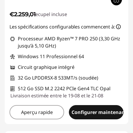
€2.259,01
Recupel incluse
Les spécifications configurables commencent à:
Processeur AMD Ryzen™ 7 PRO 250 (3,30 GHz
jusqu’à 5,10 GHz)
Windows 11 Professionnel 64
Circuit graphique intégré
32 Go LPDDR5X-8 533MT/s (soudée)
512 Go SSD M.2 2242 PCIe Gen4 TLC Opal
Livraison estimée entre le 19-08 et le 21-08
Aperçu rapide
Configurer maintenant