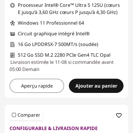
Processeur Intel® Core™ Ultra 5 125U (cœurs
Code de réduction :
THINK-SUMMER
E jusqu’à 3,60 GHz cœurs P jusqu’à 4,30 GHz)
Windows 11 Professionnel 64
Circuit graphique intégré Intel®
16 Go LPDDR5X-7 500MT/s (soudée)
512 Go SSD M.2 2280 PCIe Gen4 TLC Opal
Livraison estimée le 11-08 si commandée avant
05:00 Demain
Aperçu rapide
Ajouter au panier
Comparer
CONFIGURABLE & LIVRAISON RAPIDE