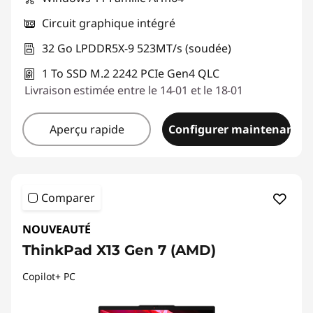
Circuit graphique intégré
32 Go LPDDR5X-9 523MT/s (soudée)
1 To SSD M.2 2242 PCIe Gen4 QLC
Livraison estimée entre le 14-01 et le 18-01
Aperçu rapide
Configurer maintenant
Comparer
NOUVEAUTÉ
ThinkPad X13 Gen 7 (AMD)
Copilot+ PC