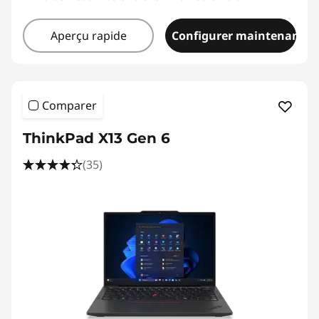
Aperçu rapide
Configurer maintenant
Comparer
ThinkPad X13 Gen 6
(35)