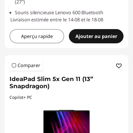
(27")
Souris silencieuse Lenovo 600 Bluetooth
Livraison estimée entre le 14-08 et le 18-08
Aperçu rapide
Ajouter au panier
Comparer
IdeaPad Slim 5x Gen 11 (13”
Snapdragon)
Copilot+ PC