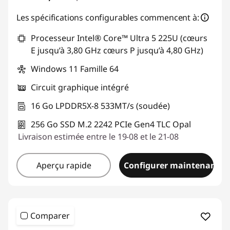
Les spécifications configurables commencent à:
Processeur Intel® Core™ Ultra 5 225U (cœurs
E jusqu’à 3,80 GHz cœurs P jusqu’à 4,80 GHz)
Windows 11 Famille 64
Circuit graphique intégré
16 Go LPDDR5X-8 533MT/s (soudée)
256 Go SSD M.2 2242 PCIe Gen4 TLC Opal
Livraison estimée entre le 19-08 et le 21-08
Aperçu rapide
Configurer maintenant
Comparer