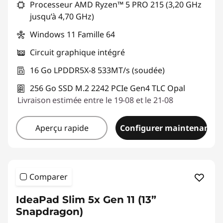
Processeur AMD Ryzen™ 5 PRO 215 (3,20 GHz
jusqu’à 4,70 GHz)
Windows 11 Famille 64
Circuit graphique intégré
16 Go LPDDR5X-8 533MT/s (soudée)
256 Go SSD M.2 2242 PCIe Gen4 TLC Opal
Livraison estimée entre le 19-08 et le 21-08
Aperçu rapide
Configurer maintenant
Comparer
IdeaPad Slim 5x Gen 11 (13”
Snapdragon)