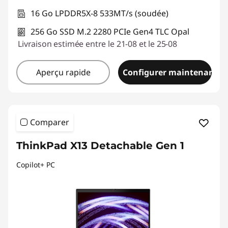
16 Go LPDDR5X-8 533MT/s (soudée)
256 Go SSD M.2 2280 PCIe Gen4 TLC Opal
Livraison estimée entre le 21-08 et le 25-08
Aperçu rapide
Configurer maintenant
Comparer
ThinkPad X13 Detachable Gen 1
Copilot+ PC