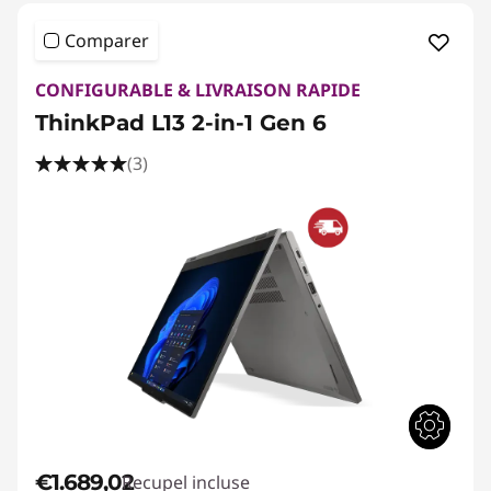
Comparer
CONFIGURABLE & LIVRAISON RAPIDE
ThinkPad L13 2-in-1 Gen 6
(3)
€1.689,02
Recupel incluse