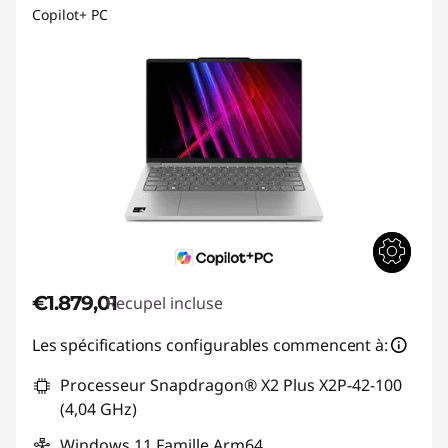
Copilot+ PC
€1.879,01
Recupel incluse
Les spécifications configurables commencent à:
Processeur Snapdragon® X2 Plus X2P-42-100
(4,04 GHz)
Windows 11 Famille Arm64