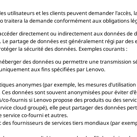
t, les utilisateurs et les clients peuvent demander l'accès
 traitera la demande conformément aux obligations légal
ccéder directement ou indirectement aux données de dia
. Le partage de données est généralement régi par des ex
protéger la sécurité des données. Exemples courants :
 héberger des données ou permettre une transmission sé
r uniquement aux fins spécifiées par Lenovo.
stiques anonymes (par exemple, les mesures d'utilisation
 Ces données sont souvent anonymisées pour éviter d'être
co-fournis si Lenovo propose des produits ou des servic
service cloud groupé), elle peut partager des données pe
service co-fourni et autres.
 des fournisseurs de services tiers mondiaux (par exem