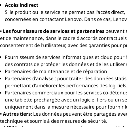
Accès indirect
Si le produit ou le service ne permet pas l'accès direc
concernées en contactant Lenovo. Dans ce cas, Lenovo
• Les fournisseurs de services et partenaires
peuvent a
et de maintenance, dans le cadre d'accords contractuels
consentement de l'utilisateur, avec des garanties pour 
Fournisseurs de services informatiques et cloud pour
des contrats de protéger les données et de les utilise
Partenaires de maintenance et de réparation
Partenaires d'analyse : pour traiter des données stati
permettant d'améliorer les performances des logiciels.
Partenaires commerciaux pour les services co-détenus/
une tablette préchargée avec un logiciel tiers ou un 
uniquement dans la mesure nécessaire pour fournir le 
• Autres tiers:
Les données peuvent être partagées avec
technique et soumis à des mesures de sécurité.