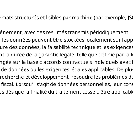
rmats structurés et lisibles par machine (par exemple, 
 événement, avec des résumés transmis périodiquement.
, les données peuvent être stockées localement sur l'appa
re des données, la faisabilité technique et les exigence
la durée de la garantie légale, telle que définie par la 
ngée sur la base d'accords contractuels individuels avec 
rie de données ou les exigences légales applicables. De 
de recherche et développement, résoudre les problèmes de
fiscal. Lorsqu'il s'agit de données personnelles, leur co
dès que la finalité du traitement cesse d'être applicable