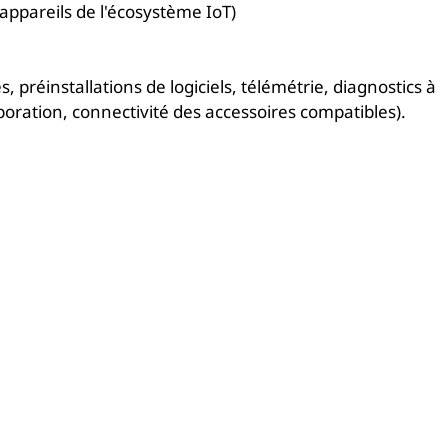
appareils de l'écosystème IoT)
, préinstallations de logiciels, télémétrie, diagnostics à
aboration, connectivité des accessoires compatibles).