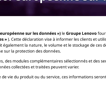
 européenne sur les données »)
le
Groupe Lenovo
four
es »
). Cette déclaration vise à informer les clients et u
it également la nature, le volume et le stockage de ces don
e sur la protection des données.
es, des modules complémentaires sélectionnés et des ser
nnées collectées et traitées peuvent varier.
de vie du produit ou du service, ces informations seron