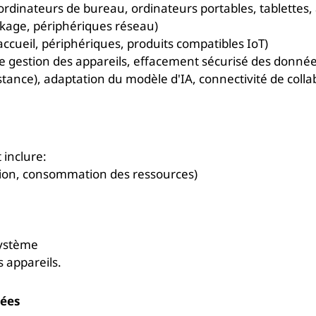
ordinateurs de bureau, ordinateurs portables, tablettes, 
ckage, périphériques réseau)
d'accueil, périphériques, produits compatibles IoT)
s de gestion des appareils, effacement sécurisé des données
istance), adaptation du modèle d'IA, connectivité de coll
 inclure:
ation, consommation des ressources)
e
 système
 appareils.
nées