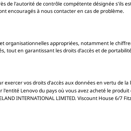
rès de l'autorité de contrôle compétente désignée s'ils est
 sont encouragés à nous contacter en cas de problème.
 organisationnelles appropriées, notamment le chiffreme
 tout en garantissant les droits d'accès et de portabilité
 exercer vos droits d'accès aux données en vertu de la l
l'entité Lenovo du pays où vous avez acheté le produit ou 
ELAND INTERNATIONAL LIMITED. Viscount House 6/7 Fitzwi