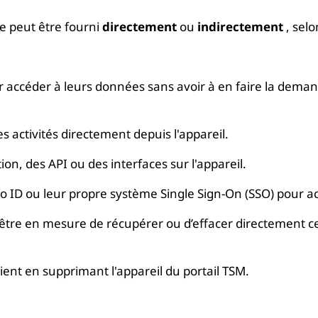
e peut être fourni
directement
ou
indirectement
, selo
 accéder à leurs données sans avoir à en faire la demand
es activités directement depuis l'appareil.
n, des API ou des interfaces sur l'appareil.
ovo ID ou leur propre système Single Sign-On (SSO) pour 
 être en mesure de récupérer ou d’effacer directement c
ent en supprimant l'appareil du portail TSM.