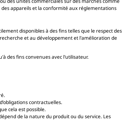
es ou des unités commerciales sur des marchés comme
e des appareils et la conformité aux réglementations
ilement disponibles à des fins telles que le respect des
 la recherche et au développement et l'amélioration de
'à des fins convenues avec l'utilisateur.
ré.
’obligations contractuelles.
ue cela est possible.
 dépend de la nature du produit ou du service. Les