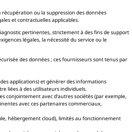
, la récupération ou la suppression des données
es et contractuelles applicables.
gnostic pertinentes, strictement à des fins de support
igences légales, la nécessité du service ou le
curisée des données ; ces fournisseurs sont tenus par
 des applications) et générer des informations
 liées à des utilisateurs individuels.
es conjointement avec d'autres sociétés (par exemple,
rtinentes avec ces partenaires commerciaux,
ple, hébergement cloud), limités au fonctionnement