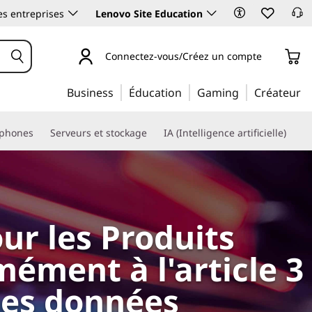
es entreprises
Lenovo Site Education
Connectez-vous/Créez un compte
Business
Éducation
Gaming
Créateur
phones
Serveurs et stockage
IA (Intelligence artificielle)
ur les Produits
ément à l'article 3
 les données