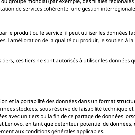
 du groupe mondial (par exemple, des filiales régional
station de services cohérente, une gestion interrégional
le produit ou le service, il peut utiliser les données fac
les, l'amélioration de la qualité du produit, le soutien à
iers, ces tiers ne sont autorisés à utiliser les données qu
tion et la portabilité des données dans un format structu
nées stockées, sous réserve de faisabilité technique et d
s avec un tiers ou la fin de ce partage de données lorsq
ur et Lenovo, en tant que détenteur potentiel de données,
mément aux conditions générales applicables.