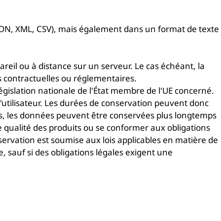
JSON, XML, CSV), mais également dans un format de texte
reil ou à distance sur un serveur. Le cas échéant, la
s contractuelles ou réglementaires.
législation nationale de l'État membre de l'UE concerné.
l'utilisateur. Les durées de conservation peuvent donc
plus, les données peuvent être conservées plus longtemps
 qualité des produits ou se conformer aux obligations
nservation est soumise aux lois applicables en matière de
, sauf si des obligations légales exigent une