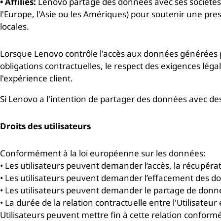
• Affiliés:
Lenovo partage des données avec ses sociétés
l'Europe, l'Asie ou les Amériques) pour soutenir une pre
locales.
Lorsque Lenovo contrôle l'accès aux données générées par 
obligations contractuelles, le respect des exigences léga
l'expérience client.
Si Lenovo a l'intention de partager des données avec des t
Droits des utilisateurs
Conformément à la loi européenne sur les données:
• Les utilisateurs peuvent demander l’accès, la récupéra
• Les utilisateurs peuvent demander l’effacement des don
• Les utilisateurs peuvent demander le partage de donnée
• La durée de la relation contractuelle entre l'Utilisate
Utilisateurs peuvent mettre fin à cette relation confor