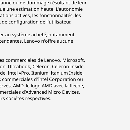
 panne ou de dommage résultant de leur
itue une estimation haute. L'autonomie
tions actives, les fonctionnalités, les
de configuration de l'utilisateur.
uer au système acheté, notamment
cendantes. Lenovo n'offre aucune
ues commerciales de Lenovo. Microsoft,
. Ultrabook, Celeron, Celeron Inside,
side, Intel vPro, Itanium, Itanium Inside,
s commerciales d'Intel Corporation ou
servés. AMD, le logo AMD avec la flèche,
merciales d’Advanced Micro Devices,
rs sociétés respectives.