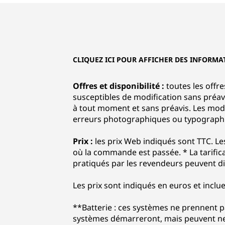
CLIQUEZ ICI POUR AFFICHER DES INFORMA
Offres et disponibilité :
toutes les offre
susceptibles de modification sans préavi
à tout moment et sans préavis. Les modè
erreurs photographiques ou typographique
Prix :
les prix Web indiqués sont TTC. Le
où la commande est passée. * La tarific
pratiqués par les revendeurs peuvent dif
Les prix sont indiqués en euros et inclue
**Batterie : ces systèmes ne prennent p
systèmes démarreront, mais peuvent ne 