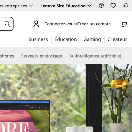
es entreprises
Lenovo Site Education
Connectez-vous/Créez un compte
Business
Éducation
Gaming
Créateur
phones
Serveurs et stockage
IA (Intelligence artificielle)