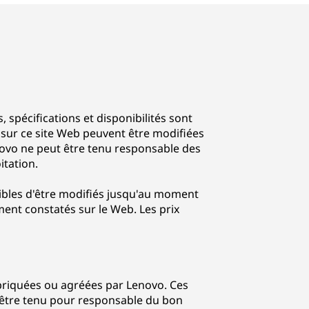
s, spécifications et disponibilités sont
s sur ce site Web peuvent être modifiées
novo ne peut être tenu responsable des
itation.
ptibles d'être modifiés jusqu'au moment
ent constatés sur le Web. Les prix
abriquées ou agréées par Lenovo. Ces
 être tenu pour responsable du bon