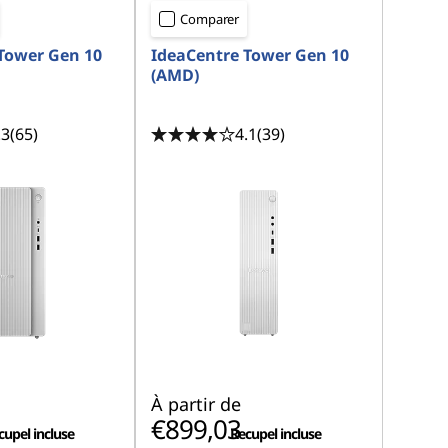
Comparer
Tower Gen 10
IdeaCentre Tower Gen 10
(AMD)
.3
(65)
4.1
(39)
À partir de
€899,03
cupel incluse
Recupel incluse