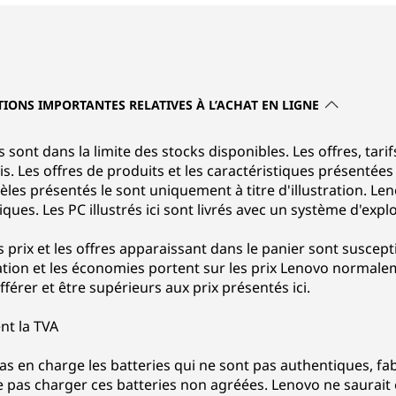
TIONS IMPORTANTES RELATIVES À L’ACHAT EN LIGNE
s sont dans la limite des stocks disponibles. Les offres, tarif
s. Les offres de produits et les caractéristiques présentée
les présentés le sont uniquement à titre d'illustration. Le
s. Les PC illustrés ici sont livrés avec un système d'explo
s prix et les offres apparaissant dans le panier sont susce
ation et les économies portent sur les prix Lenovo normalem
férer et être supérieurs aux prix présentés ici.
nt la TVA
as en charge les batteries qui ne sont pas authentiques, f
pas charger ces batteries non agréées. Lenovo ne saurait