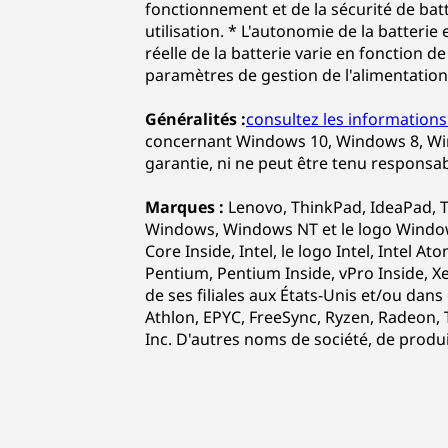
fonctionnement et de la sécurité de ba
utilisation. * L'autonomie de la batter
réelle de la batterie varie en fonction de
paramètres de gestion de l'alimentation, 
Généralités :
consultez les informations
concernant Windows 10, Windows 8, Win
garantie, ni ne peut être tenu responsab
Marques :
Lenovo, ThinkPad, IdeaPad, T
Windows, Windows NT et le logo Window
Core Inside, Intel, le logo Intel, Intel At
Pentium, Pentium Inside, vPro Inside, X
de ses filiales aux États-Unis et/ou dan
Athlon, EPYC, FreeSync, Ryzen, Radeon,
Inc. D'autres noms de société, de produ