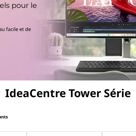
els pour le
u facile et de
IdeaCentre Tower Série
ants