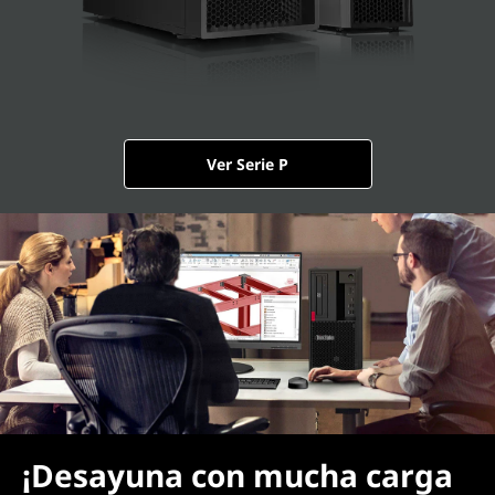
Ver Serie P
¡Desayuna con mucha carga