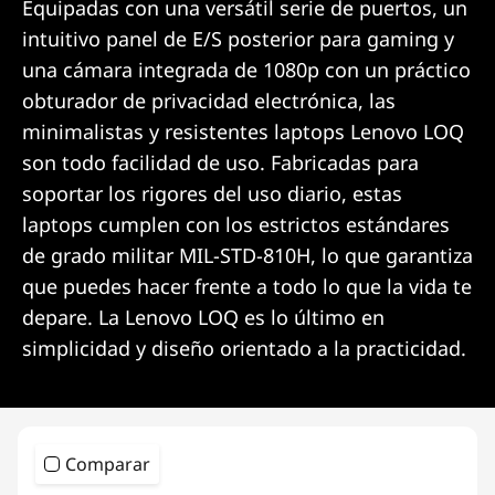
Equipadas con una versátil serie de puertos, un
intuitivo panel de E/S posterior para gaming y
una cámara integrada de 1080p con un práctico
obturador de privacidad electrónica, las
minimalistas y resistentes laptops Lenovo LOQ
son todo facilidad de uso. Fabricadas para
soportar los rigores del uso diario, estas
laptops cumplen con los estrictos estándares
de grado militar MIL-STD-810H, lo que garantiza
que puedes hacer frente a todo lo que la vida te
depare. La Lenovo LOQ es lo último en
simplicidad y diseño orientado a la practicidad.
Comparar