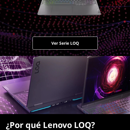
Ver Serie LOQ
¿Por qué Lenovo LOQ?