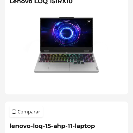
Lenovo LOQ 15IRX10
Comparar
lenovo-loq-15-ahp-11-laptop