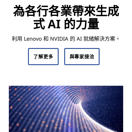
為各行各業帶來生成
A
式 AI 的力量
I
的
利用 Lenovo 和 NVIDIA 的 AI 就緒解決方案。
力
了解更多
與專家接洽
量