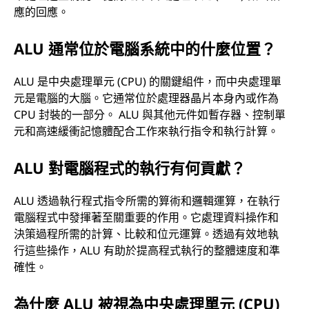
應的回應。
ALU 通常位於電腦系統中的什麼位置？
ALU 是中央處理單元 (CPU) 的關鍵組件，而中央處理單
元是電腦的大腦。它通常位於處理器晶片本身內或作為
CPU 封裝的一部分。 ALU 與其他元件如暫存器、控制單
元和高速緩衝記憶體配合工作來執行指令和執行計算。
ALU 對電腦程式的執行有何貢獻？
ALU 透過執行程式指令所需的算術和邏輯運算，在執行
電腦程式中發揮著至關重要的作用。它處理資料操作和
決策過程所需的計算、比較和位元運算。透過有效地執
行這些操作，ALU 有助於提高程式執行的整體速度和準
確性。
為什麼 ALU 被視為中央處理單元 (CPU)