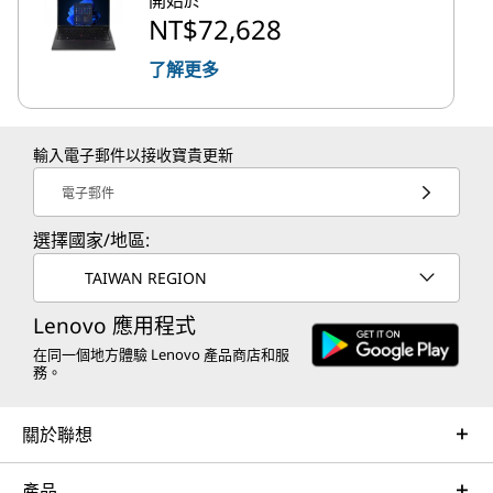
NT$72,628
了解更多
輸入電子郵件以接收寶貴更新
電子郵件
選擇國家/地區:
TAIWAN REGION
Lenovo 應用程式
在同一個地方體驗 Lenovo 產品商店和服
務。
關於聯想
產品