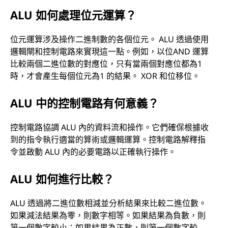
ALU 如何處理位元運算？
位元運算涉及操作二進制數的各個位元。 ALU 透過使用
邏輯閘和控制電路來實現這一點。例如，以位AND 運算
比較兩個二進位數的對應位，只有當兩個對應位都為1
時，才會產生每個位元為1 的結果。 XOR 和位移位。
ALU 中的控制電路有何意義？
控制電路協調 ALU 內的資料流和操作。它們確保根據收
到的指令執行適當的算術或邏輯運算。控制電路解釋指
令並啟動 ALU 內的必要電路以正確執行操作。
ALU 如何進行比較？
ALU 透過將二進位數相減並分析結果來比較二進位數。
如果減法結果為零，則數字相等。如果結果為負數，則
第一個數字較小；如果結果為正數，則第一個數字較