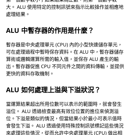
大。 ALU 使用特定的控制訊號來指示比較操作並相應地
處理結果。
ALU 中暫存器的作用是什麼？
暫存器是中央處理單元 (CPU) 內的小型快速儲存單元，
可在處理過程中暫時保存資料。在 ALU 中，暫存器儲存
算術或邏輯運算所需的輸入值，並保存 ALU 產生的輸
出。暫存器促進 CPU 不同元件之間的資料傳輸，並提供
更快的資料存取機制。
ALU 如何處理上溢與下溢狀況？
當運算結果超出所用位數可以表示的範圍時，就會發生
溢位。 ALU 透過檢查最高有效位位置的進位來偵測溢
位。下溢是類似的情況，但當結果小於最小可表示值時
會發生下溢。 ALU 透過使用特殊控制訊號標記這些情況
來處理這些情況，從而允許中央處理單元 (CPU) 做出相