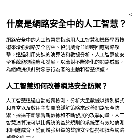
工
<
什麼是網路安全中的人工智慧？
智
慧
網路安全中的人工智慧是指應用人工智慧和機器學習技
術來增強網路安全防禦、偵測威脅並即時回應網路攻
？
擊。透過利用先進的演算法和數據分析，人工智慧使安
全系統能夠適應和發展，以應對不斷變化的網路威脅，
為組織提供針對惡意行為者的主動和智慧保護。
人工智慧如何改善網路安全防禦？
人工智慧透過自動威脅檢測、分析大量數據以識別模式
和異常以及啟用主動風險緩解策略來改善網路安全防
禦。透過不斷學習新數據和不斷發展的攻擊向量，人工
智慧演算法可以比傳統的基於規則的系統更有效地偵測
和回應威脅，從而增強組織的整體安全態勢和抵禦網路
威脅的能力。