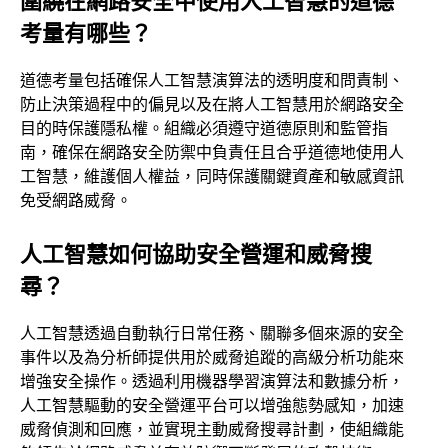
考量有哪些？
道德考量包括確保人工智慧演算法的透明度和問責制、
防止決策過程中的偏見以及在將人工智慧用於網路安全
目的時保護隱私權。組織必須遵守道德原則和監管指
南，確保在網路安全防禦中負責任且合乎道德地使用人
工智慧，維護個人權益，同時保護關鍵資產和敏感資訊
免受網路威脅。
人工智慧如何協助安全營運和威脅搜
尋？
人工智慧透過自動執行日常任務、關聯多個來源的安全
事件以及為分析師提供用於威脅追蹤的高級分析功能來
增強安全操作。透過利用機器學習演算法和數據分析，
人工智慧驅動的安全營運平台可以增強態勢感知，加速
威脅偵測和回應，並實現主動威脅搜尋計劃，使組織能