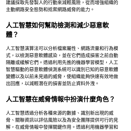
建議採取先發製人的行動來減輕風險，從而增強組織的
主動網路安全態勢和抵禦網路威脅的能力。
人工智慧如何幫助檢測和減少惡意軟
體？
人工智慧演算法可以分析檔案屬性、網路流量和行為模
式，以檢測惡意軟體感染，並在它們造成損害之前自動
隔離或緩解它們。透過利用先進的機器學習模型，人工
智慧驅動的惡意軟體偵測系統可以識別已知的惡意軟體
變體以及以前未見過的威脅，使組織能夠快速有效地做
出回應，以減輕潛在的損害並防止資料外洩。
人工智慧在威脅情報中扮演什麼角色？
人工智慧透過分析各種來源的數據、識別新出現的威
脅、關聯資訊以評估風險以及為安全團隊提供可行的見
解，在威脅情報中發揮關鍵作用。透過利用機器學習和